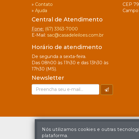
»
Contato
CEP 79
»
Ajuda
Campo 
Central de Atendimento
Fone:
(67) 3363-7000
E-Mail:
sac@casadeleiloes.com.br
Horário de atendimento
De segunda a sexta-feira.
Das 08h00 às 11h30 e das 13h30 às
17h30 (MS).
Newsletter
Nós utilizamos cookies e outras tecnolog
plataforma.