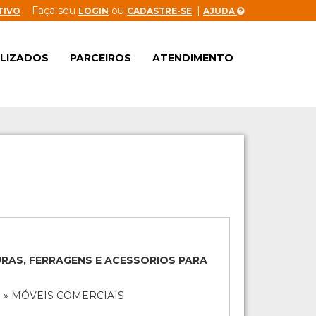
Faça seu
ou
. |
TIVO
LOGIN
CADASTRE-SE
AJUDA
ALIZADOS
PARCEIROS
ATENDIMENTO
RAS, FERRAGENS E ACESSORIOS PARA
 » MÓVEIS COMERCIAIS