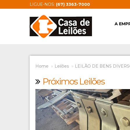
LIGUE-NOS:
(67) 3363-7000
A EMP
Home
Leilões
LEILÃO DE BENS DIVERSO
Próximos Leilões
Previous