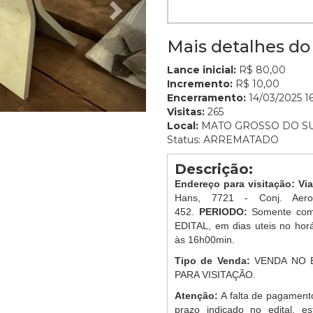
Mais detalhes do 
Lance inicial:
R$ 80,00
Incremento:
R$ 10,00
Encerramento:
14/03/2025 16
Visitas:
265
Local:
MATO GROSSO DO S
Status: ARREMATADO
Descrição:
Endereço para visitação: Vi
Hans, 7721 - Conj. Aer
452.
PERIODO:
Somente com
EDITAL, em dias uteis no ho
às 16h00min.
Tipo de Venda:
VENDA NO 
PARA VISITAÇÃO.
Atenção:
A falta de pagament
prazo indicado no edital, es