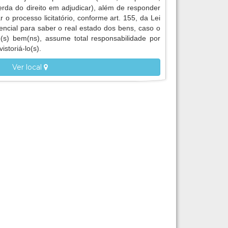
erda do direito em adjudicar), além de responder
r o processo licitatório, conforme art. 155, da Lei
encial para saber o real estado dos bens, caso o
 o(s) bem(ns), assume total responsabilidade por
istoriá-lo(s).
Ver local