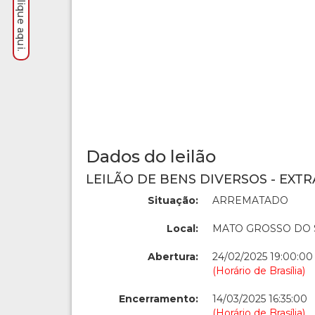
Dados do leilão
LEILÃO DE BENS DIVERSOS - EXTR
Situação:
ARREMATADO
Local:
MATO GROSSO DO 
Abertura:
24/02/2025 19:00:00
(Horário de Brasília)
Encerramento:
14/03/2025 16:35:00
(Horário de Brasília)