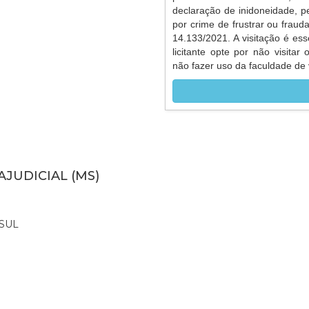
declaração de inidoneidade, p
por crime de frustrar ou frauda
14.133/2021. A visitação é ess
licitante opte por não visitar
não fazer uso da faculdade de v
AJUDICIAL (MS)
SUL