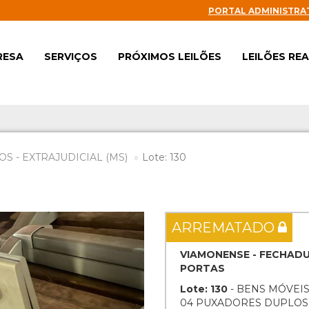
PORTAL ADMINISTRA
RESA
SERVIÇOS
PRÓXIMOS LEILÕES
LEILÕES RE
S - EXTRAJUDICIAL (MS)
Lote: 130
Next
ARREMATADO
VIAMONENSE - FECHADU
PORTAS
Lote: 130
- BENS MÓVEIS
04 PUXADORES DUPLOS