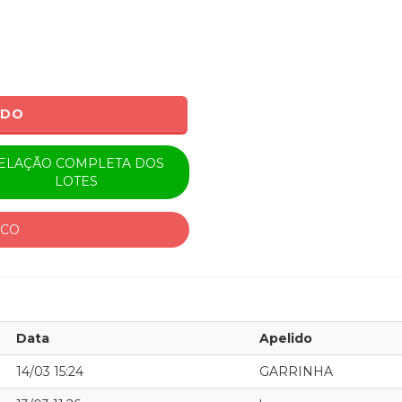
ADO
ELAÇÃO COMPLETA DOS
LOTES
ICO
Data
Apelido
14/03 15:24
GARRINHA