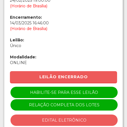
24/02/2025 19:00:00
(Horário de Brasília)
Encerramento:
14/03/2025 16:46:00
(Horário de Brasília)
Leilão:
Único
Modalidade:
ONLINE
LEILÃO ENCERRADO
HABILITE-SE PARA ESSE LEILÃO
RELAÇÃO COMPLETA DOS LOTES
EDITAL ELETRÔNICO