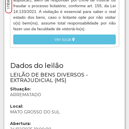
adjudicar), além de responder por crime de frustrar ou
fraudar o processo licitatório, conforme art. 155, da Lei
14.133/2021. A visitação é essencial para saber o real
estado dos bens, caso o licitante opte por não visitar
o(s) bem(ns), assume total responsabilidade por não
fazer uso da faculdade de vistoriá-lo(s).
Ver local
Dados do leilão
LEILÃO DE BENS DIVERSOS -
EXTRAJUDICIAL (MS)
Situação:
ARREMATADO
Local:
MATO GROSSO DO SUL
Abertura: