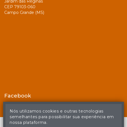
Jardim das Reginas
CEP 79103-060
Campo Grande (MS)
Facebook
Nós utilizamos cookies e outras tecnologias
semelhantes para possibilitar sua experiência em
nossa plataforma.