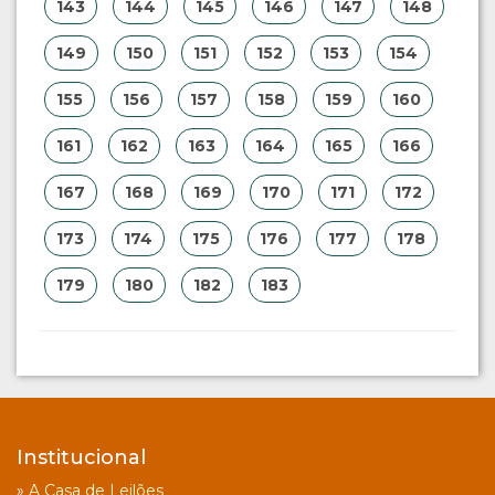
143
144
145
146
147
148
149
150
151
152
153
154
155
156
157
158
159
160
161
162
163
164
165
166
167
168
169
170
171
172
173
174
175
176
177
178
179
180
182
183
Institucional
»
A Casa de Leilões