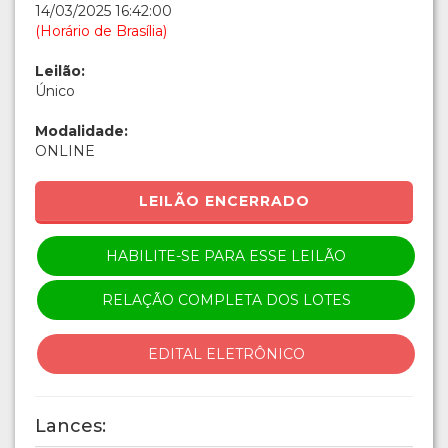
14/03/2025 16:42:00
(Horário de Brasília)
Leilão:
Único
Modalidade:
ONLINE
LEILÃO ENCERRADO
HABILITE-SE PARA ESSE LEILÃO
RELAÇÃO COMPLETA DOS LOTES
EDITAL ELETRÔNICO
Lances: