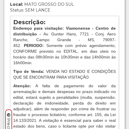
Local:
MATO GROSSO DO SUL
Status: SEM LANCE
Descrição:
Endereço para visitação: Viamonense - Centro de
distribuição -
Av. Gunter Hans, 7721 - Conj. Aero
Rancho, Campo Grande - MS, 79097-
452.
PERIODO:
Somente com prévio agendamento,
CONFORME previsto no EDITAL, em dias uteis no
horário das 08h30min às 10h30min e das 14h00min às
16h00min.
Tipo de Venda:
VENDA NO ESTADO E CONDIÇÕES
QUE SE ENCONTRAM PARA VISITAÇÃO.
Atenção:
A falta de pagamento do valor da
arrematação e demais despesas no prazo indicado no
edital, estará sujeito a penalidades (multa, suspensão,
declaração de inidoneidade, perda do direito em
adjudicar), além de responder por crime de frustrar ou
fraudar o processo licitatório, conforme art. 155, da Lei
14.133/2021. A visitação é essencial para saber o real
estado dos bens, caso o licitante opte por não visitar