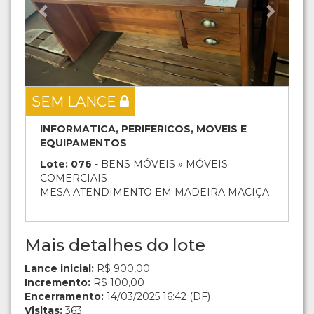
SEM LANCE
INFORMATICA, PERIFERICOS, MOVEIS E
EQUIPAMENTOS
Lote: 076
- BENS MÓVEIS » MÓVEIS
COMERCIAIS
MESA ATENDIMENTO EM MADEIRA MACIÇA
Mais detalhes do lote
Lance inicial:
R$ 900,00
Incremento:
R$ 100,00
Encerramento:
14/03/2025 16:42 (DF)
Visitas:
363