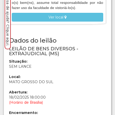
Precisa de ajuda? Clique aqui.
o(s) bem(ns), assume total responsabilidade por não
fazer uso da faculdade de vistoriá-lo(s).
Ver local
Dados do leilão
LEILÃO DE BENS DIVERSOS -
EXTRAJUDICIAL (MS)
Situação:
SEM LANCE
Local:
MATO GROSSO DO SUL
Abertura:
18/02/2025 18:00:00
(Horário de Brasília)
Encerramento: