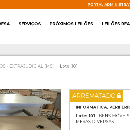
PORTAL ADMINISTRA
RESA
SERVIÇOS
PRÓXIMOS LEILÕES
LEILÕES RE
S - EXTRAJUDICIAL (MS)
Lote: 101
Next
ARREMATADO
INFORMATICA, PERIFER
Lote: 101
- BENS MÓVEIS
MESAS DIVERSAS