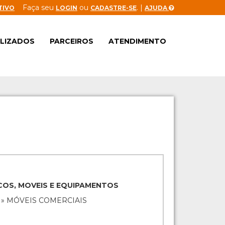
Faça seu
ou
. |
TIVO
LOGIN
CADASTRE-SE
AJUDA
ALIZADOS
PARCEIROS
ATENDIMENTO
ICOS, MOVEIS E EQUIPAMENTOS
 » MÓVEIS COMERCIAIS