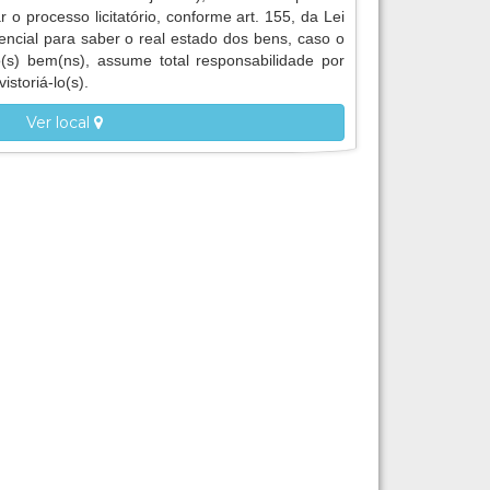
r o processo licitatório, conforme art. 155, da Lei
encial para saber o real estado dos bens, caso o
 o(s) bem(ns), assume total responsabilidade por
istoriá-lo(s).
Ver local