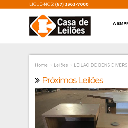
LIGUE-NOS:
(67) 3363-7000
A EMP
Home
Leilões
LEILÃO DE BENS DIVERSO
Próximos Leilões
Previous