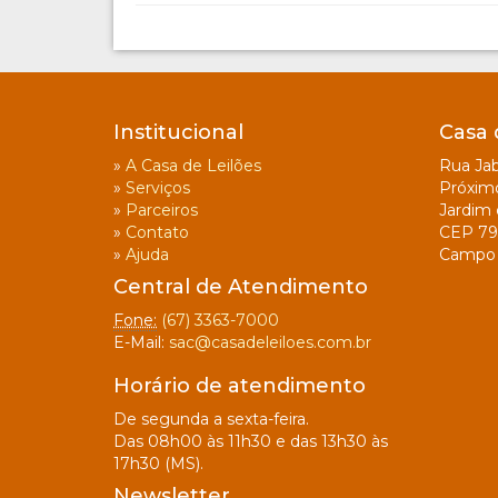
Institucional
Casa 
»
A Casa de Leilões
Rua Jab
»
Serviços
Próxim
»
Parceiros
Jardim 
»
Contato
CEP 79
»
Ajuda
Campo 
Central de Atendimento
Fone:
(67) 3363-7000
E-Mail:
sac@casadeleiloes.com.br
Horário de atendimento
De segunda a sexta-feira.
Das 08h00 às 11h30 e das 13h30 às
17h30 (MS).
Newsletter