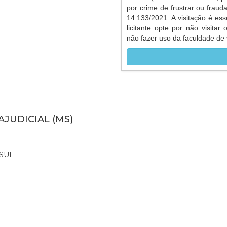
por crime de frustrar ou frauda
14.133/2021. A visitação é ess
licitante opte por não visitar
não fazer uso da faculdade de v
AJUDICIAL (MS)
SUL