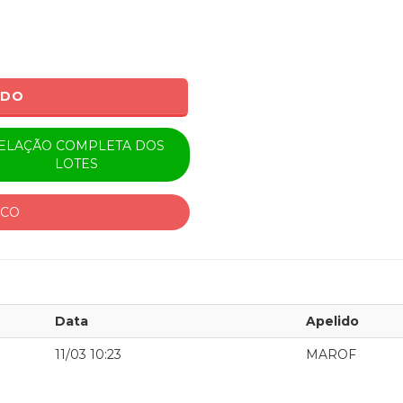
ADO
ELAÇÃO COMPLETA DOS
LOTES
ICO
Data
Apelido
11/03 10:23
MAROF