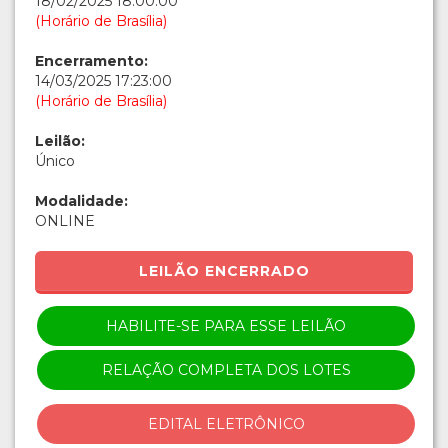
18/02/2025 18:00:00
(Horário de Brasília)
Encerramento:
14/03/2025 17:23:00
(Horário de Brasília)
Leilão:
Único
Modalidade:
ONLINE
LEILÃO ENCERRADO
HABILITE-SE PARA ESSE LEILÃO
RELAÇÃO COMPLETA DOS LOTES
EDITAL ELETRÔNICO