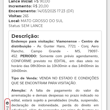
Lance inicial:
R$ 90,00
Incremento:
R$ 20,00
Encerramento:
14/03/2025 17:23 (DF)
Visitas:
265
Local:
MATO GROSSO DO SUL
Status: SEM LANCE
Descrição:
Endereço para visitação: Viamonense - Centro de
distribuição -
Av. Gunter Hans, 7721 - Conj. Aero
Rancho, Campo Grande - MS, 79097-
452.
PERIODO:
Somente com prévio agendamento,
CONFORME previsto no EDITAL, em dias uteis no
horário das 08h30min às 10h30min e das 14h00min às
16h00min.
Tipo de Venda:
VENDA NO ESTADO E CONDIÇÕES
QUE SE ENCONTRAM PARA VISITAÇÃO.
Atenção:
A falta de pagamento do valor da
arrematação e demais despesas no prazo indicado no
edital, estará sujeito a penalidades (multa, suspensão,
declaração de inidoneidade, perda do direito em