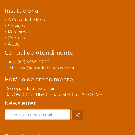
Institucional
»
A Casa de Leilões
»
Serviços
»
Parceiros
»
Contato
»
Ajuda
Central de Atendimento
Fone:
(67) 3363-7000
E-Mail:
sac@casadeleiloes.com.br
Horário de atendimento
De segunda a sexta-feira.
Das 08h00 às 11h30 e das 13h30 às 17h30 (MS).
Newsletter