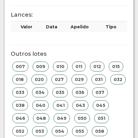
Lances:
Valor
Data
Apelido
Tipo
Outros lotes
007
009
010
011
012
015
018
020
027
029
031
032
033
034
035
036
037
038
040
041
043
045
046
048
049
050
051
052
053
054
055
058