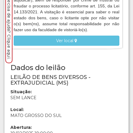
Precisa de ajuda? Clique aqui.
adjudicar), além de responder por crime de frustrar ou
fraudar o processo licitatório, conforme art. 155, da Lei
14.133/2021. A visitação é essencial para saber o real
estado dos bens, caso o licitante opte por não visitar
o(s) bem(ns), assume total responsabilidade por não
fazer uso da faculdade de vistoriá-lo(s).
Ver local
Dados do leilão
LEILÃO DE BENS DIVERSOS -
EXTRAJUDICIAL (MS)
Situação:
SEM LANCE
Local:
MATO GROSSO DO SUL
Abertura: