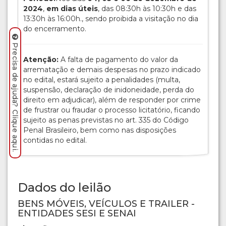
2024
,
em dias úteis
, das 08:30h às 10:30h e das
13:30h às 16:00h., sendo proibida a visitação no dia
do encerramento.
Precisa de ajuda? Clique aqui.
Atenção:
A falta de pagamento do valor da
arrematação e demais despesas no prazo indicado
no edital, estará sujeito a penalidades (multa,
suspensão, declaração de inidoneidade, perda do
direito em adjudicar), além de responder por crime
de frustrar ou fraudar o processo licitatório, ficando
sujeito as penas previstas no art. 335 do Código
Penal Brasileiro, bem como nas disposições
contidas no edital.
Dados do leilão
BENS MÓVEIS, VEÍCULOS E TRAILER -
ENTIDADES SESI E SENAI