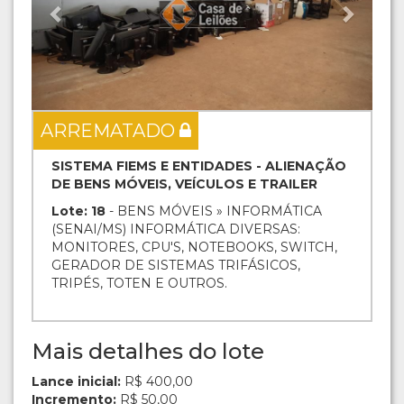
ARREMATADO
SISTEMA FIEMS E ENTIDADES - ALIENAÇÃO
DE BENS MÓVEIS, VEÍCULOS E TRAILER
Lote: 18
- BENS MÓVEIS » INFORMÁTICA
(SENAI/MS) INFORMÁTICA DIVERSAS:
MONITORES, CPU'S, NOTEBOOKS, SWITCH,
GERADOR DE SISTEMAS TRIFÁSICOS,
TRIPÉS, TOTEN E OUTROS.
Mais detalhes do lote
Lance inicial:
R$ 400,00
Incremento:
R$ 50,00