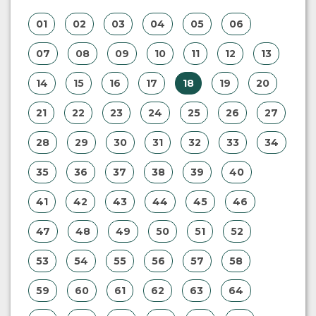
01
02
03
04
05
06
07
08
09
10
11
12
13
14
15
16
17
18
19
20
21
22
23
24
25
26
27
28
29
30
31
32
33
34
35
36
37
38
39
40
41
42
43
44
45
46
47
48
49
50
51
52
53
54
55
56
57
58
59
60
61
62
63
64