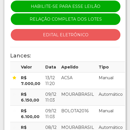
HABILITE-SE PARA ESSE LEILÃO
RELAÇÃO COMPLETA DOS LOTES
EDITAL ELETRÔNICO
Lances:
Valor
Data
Apelido
Tipo
R$
13/12
ACSA
Manual
7.000,00
11:20
R$
09/12
MOURABRASIL
Automático
6.150,00
11:03
R$
09/12
BOLOTA2016
Manual
6.100,00
11:03
R$
08/12
MOURABRASIL
Automático