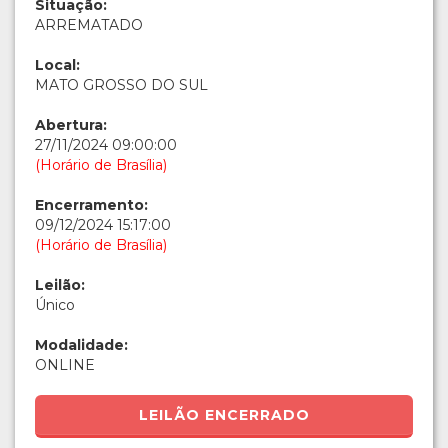
Situação:
ARREMATADO
Local:
MATO GROSSO DO SUL
Abertura:
27/11/2024 09:00:00
(Horário de Brasília)
Encerramento:
09/12/2024 15:17:00
(Horário de Brasília)
Leilão:
Único
Modalidade:
ONLINE
LEILÃO ENCERRADO