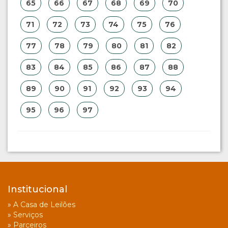
65
66
67
68
69
70
71
72
73
74
75
76
77
78
79
80
81
82
83
84
85
86
87
88
89
90
91
92
93
94
95
96
97
Institucional
»
A Casa de Leilões
»
Serviços
»
Parceiros