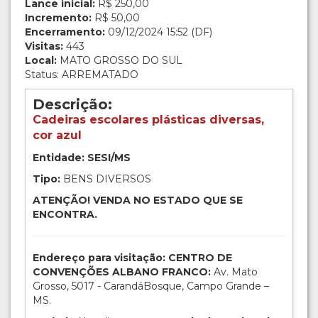
Lance inicial:
R$ 250,00
Incremento:
R$ 50,00
Encerramento:
09/12/2024 15:52 (DF)
Visitas:
443
Local:
MATO GROSSO DO SUL
Status: ARREMATADO
Descrição:
Cadeiras escolares plásticas diversas,
cor azul
Entidade: SESI/MS
Tipo:
BENS DIVERSOS
ATENÇÃO! VENDA NO ESTADO QUE SE
ENCONTRA.
Endereço para visitação: CENTRO DE
CONVENÇÕES ALBANO FRANCO:
Av. Mato
Grosso, 5017 - CarandáBosque, Campo Grande –
MS.