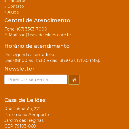
»
Parceiros
»
Contato
»
Ajuda
Central de Atendimento
Fone:
(67) 3363-7000
E-Mail:
sac@casadeleiloes.com.br
Horário de atendimento
De segunda a sexta-feira.
Das 08h00 às 11h30 e das 13h30 às 17h30 (MS).
Newsletter
Casa de Leilões
Rua Jaboatão, 271
Próximo ao Aeroporto
Jardim das Reginas
CEP 79103-060