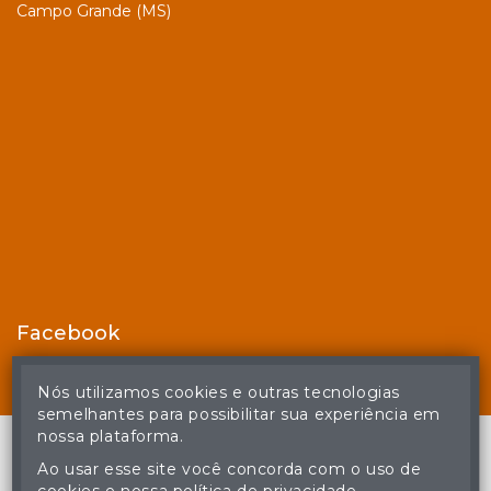
Campo Grande (MS)
Facebook
Nós utilizamos cookies e outras tecnologias
semelhantes para possibilitar sua experiência em
nossa plataforma.
Ao usar esse site você concorda com o uso de