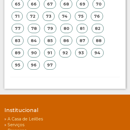
65
66
67
68
69
70
71
72
73
74
75
76
77
78
79
80
81
82
83
84
85
86
87
88
89
90
91
92
93
94
95
96
97
Institucional
»
A Casa de Leilões
»
Serviços