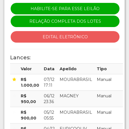
HABILITE-SE PARA ESSE LEILÃO
RELAÇÃO COMPLETA DOS LOTES
EDITAL ELETRÔNICO
Lances:
Valor
Data
Apelido
Tipo
R$
07/12
MOURABRASIL
Manual
1.000,00
17:11
R$
06/12
MAGNEY
Manual
950,00
23:36
R$
05/12
MOURABRASIL
Manual
900,00
05:55
R$
04/12
EURICOOLIV
Manual