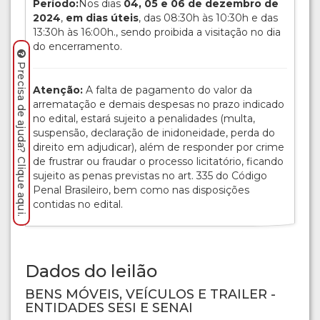
Período:
Nos dias
04, 05 e 06 de dezembro de
2024
,
em dias úteis
, das 08:30h às 10:30h e das
13:30h às 16:00h., sendo proibida a visitação no dia
do encerramento.
Precisa de ajuda? Clique aqui.
Atenção:
A falta de pagamento do valor da
arrematação e demais despesas no prazo indicado
no edital, estará sujeito a penalidades (multa,
suspensão, declaração de inidoneidade, perda do
direito em adjudicar), além de responder por crime
de frustrar ou fraudar o processo licitatório, ficando
sujeito as penas previstas no art. 335 do Código
Penal Brasileiro, bem como nas disposições
contidas no edital.
Dados do leilão
BENS MÓVEIS, VEÍCULOS E TRAILER -
ENTIDADES SESI E SENAI