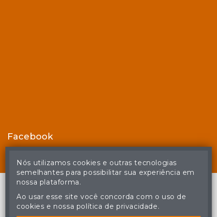
Facebook
Nós utilizamos cookies e outras tecnologias
semelhantes para possibilitar sua experiência em
nossa plataforma.
Ao usar esse site você concorda com o uso de
cookies e nossa política de privacidade.
© Casa de Leilões - Todos os direitos reservados
A cópia ou reprodução não autorizada do conteúdo deste site