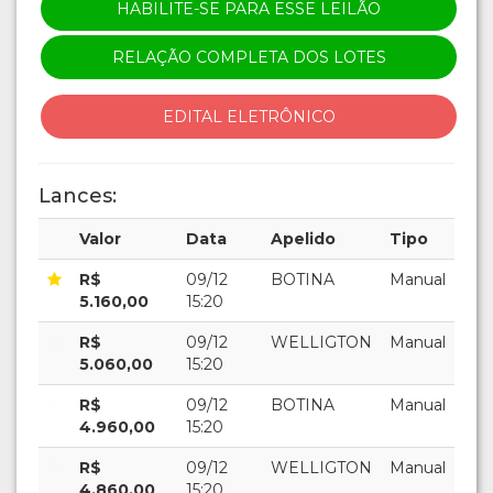
HABILITE-SE PARA ESSE LEILÃO
RELAÇÃO COMPLETA DOS LOTES
EDITAL ELETRÔNICO
Lances:
Valor
Data
Apelido
Tipo
R$
09/12
BOTINA
Manual
5.160,00
15:20
R$
09/12
WELLIGTON
Manual
5.060,00
15:20
R$
09/12
BOTINA
Manual
4.960,00
15:20
R$
09/12
WELLIGTON
Manual
4.860,00
15:20