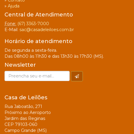
»
Contato
»
Ajuda
Central de Atendimento
Fone:
(67) 3363-7000
E-Mail:
sac@casadeleiloes.com.br
Horário de atendimento
De segunda a sexta-feira.
Das 08h00 às 11h30 e das 13h30 às 17h30 (MS).
Newsletter
Casa de Leilões
Rua Jaboatão, 271
Próximo ao Aeroporto
Jardim das Reginas
CEP 79103-060
Campo Grande (MS)