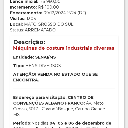
Lance inicial:
R$ 960,00
Incremento:
R$ 100,00
Encerramento:
09/12/2024 15:24 (DF)
Visitas:
1306
Local:
MATO GROSSO DO SUL
Status: ARREMATADO
Descrição:
Máquinas de costura industriais diversas
Entidade: SENAI/MS
Tipo:
BENS DIVERSOS
ATENÇÃO! VENDA NO ESTADO QUE SE
ENCONTRA.
Endereço para visitação: CENTRO DE
CONVENÇÕES ALBANO FRANCO:
Av. Mato
Grosso, 5017 - CarandáBosque, Campo Grande –
MS.
Período:
Nos dias
04, 05 e 06 de dezembro de