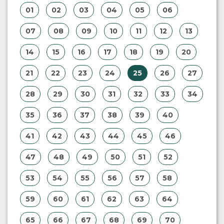
01
02
03
04
05
06
07
08
09
10
11
12
13
14
15
16
17
18
19
20
21
22
23
24
25
26
27
28
29
30
31
32
33
34
35
36
37
38
39
40
41
42
43
44
45
46
47
48
49
50
51
52
53
54
55
56
57
58
59
60
61
62
63
64
65
66
67
68
69
70