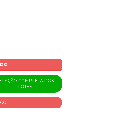
0
ADO
ELAÇÃO COMPLETA DOS
LOTES
ICO