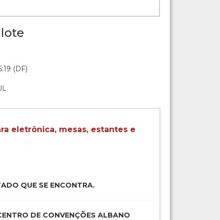
lote
:19 (DF)
UL
ra eletrônica, mesas, estantes e
TADO QUE SE ENCONTRA.
o: CENTRO DE CONVENÇÕES ALBANO