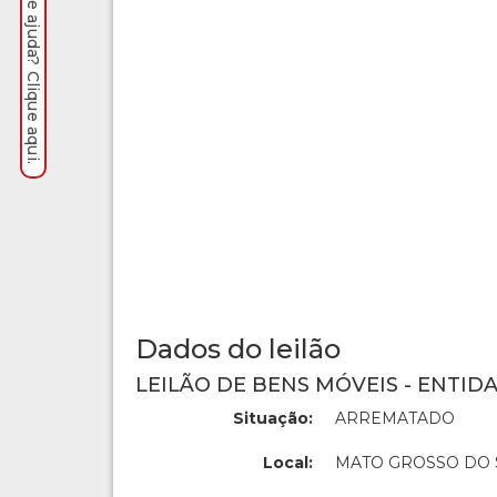
Precisa de ajuda? Clique aqui.
Dados do leilão
LEILÃO DE BENS MÓVEIS - ENTIDA
Situação:
ARREMATADO
Local:
MATO GROSSO DO 