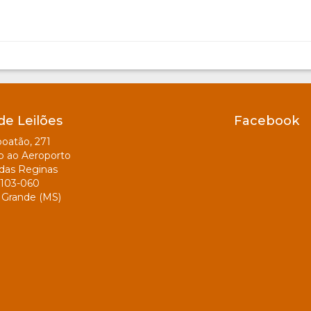
de Leilões
Facebook
oatão, 271
o ao Aeroporto
das Reginas
103-060
Grande (MS)