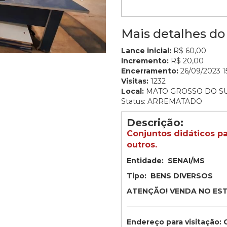
Mais detalhes do 
Lance inicial:
R$ 60,00
Incremento:
R$ 20,00
Encerramento:
26/09/2023 15
Visitas:
1232
Local:
MATO GROSSO DO S
Status: ARREMATADO
Descrição:
Conjuntos didáticos pa
outros.
Entidade: SENAI/MS
Tipo: BENS DIVERSOS
ATENÇÃO! VENDA NO ES
Endereço para visitaçã