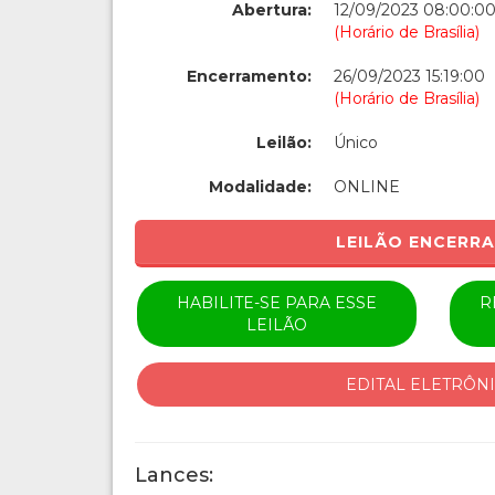
Abertura:
12/09/2023 08:00:0
(Horário de Brasília)
Encerramento:
26/09/2023 15:19:00
(Horário de Brasília)
Leilão:
Único
Modalidade:
ONLINE
LEILÃO ENCERR
HABILITE-SE PARA ESSE
R
LEILÃO
EDITAL ELETRÔN
Lances: