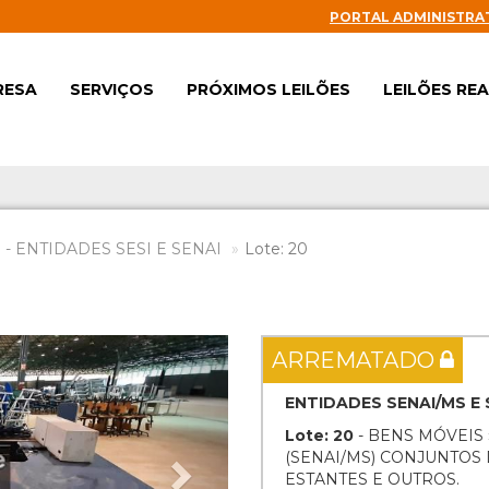
PORTAL ADMINISTRA
RESA
SERVIÇOS
PRÓXIMOS LEILÕES
LEILÕES RE
- ENTIDADES SESI E SENAI
Lote: 20
Next
ARREMATADO
ENTIDADES SENAI/MS E 
Lote: 20
- BENS MÓVEIS 
(SENAI/MS) CONJUNTOS 
ESTANTES E OUTROS.