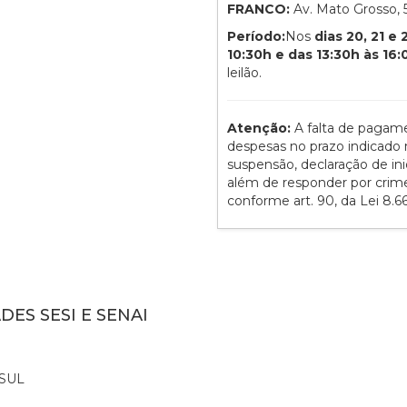
FRANCO:
Av. Mato Grosso,
Período:
Nos
dias 20, 21 e
10:30h e das 13:30h às 16
leilão.
Atenção:
A falta de pagam
despesas no prazo indicado n
suspensão, declaração de ini
além de responder por crime d
conforme art. 90, da Lei 8.6
DES SESI E SENAI
SUL