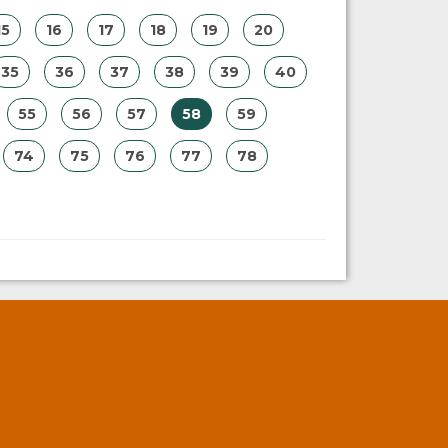
15
16
17
18
19
20
35
36
37
38
39
40
55
56
57
58
59
74
75
76
77
78