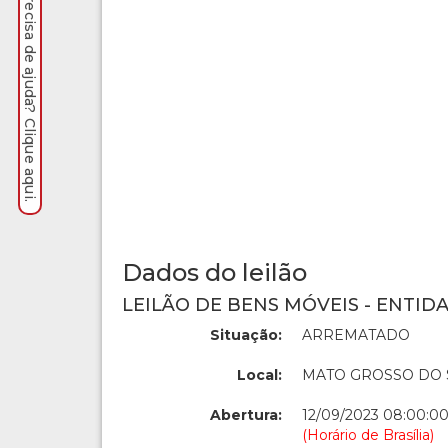
Precisa de ajuda? Clique aqui.
Dados do leilão
LEILÃO DE BENS MÓVEIS - ENTIDA
Situação:
ARREMATADO
Local:
MATO GROSSO DO 
Abertura:
12/09/2023 08:00:0
(Horário de Brasília)