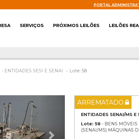
PORTAL ADMINISTRA
RESA
SERVIÇOS
PRÓXIMOS LEILÕES
LEILÕES RE
- ENTIDADES SESI E SENAI
Lote: 58
Next
ARREMATADO
ENTIDADES SENAI/MS E 
Lote: 58
- BENS MÓVEIS 
(SENAI/MS) MÁQUINAS D