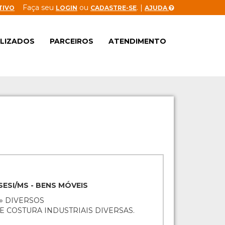
Faça seu
ou
. |
TIVO
LOGIN
CADASTRE-SE
AJUDA
ALIZADOS
PARCEIROS
ATENDIMENTO
SESI/MS - BENS MÓVEIS
» DIVERSOS
E COSTURA INDUSTRIAIS DIVERSAS.