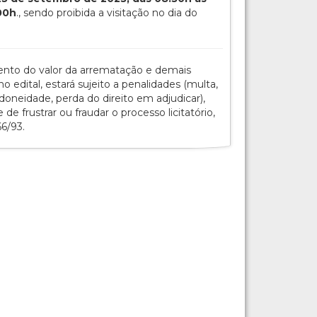
:00h
., sendo proibida a visitação no dia do
ento do valor da arrematação e demais
o edital, estará sujeito a penalidades (multa,
doneidade, perda do direito em adjudicar),
e frustrar ou fraudar o processo licitatório,
66/93.