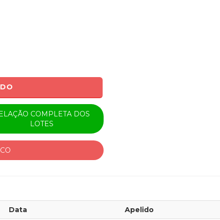
ADO
ELAÇÃO COMPLETA DOS
LOTES
ICO
Data
Apelido