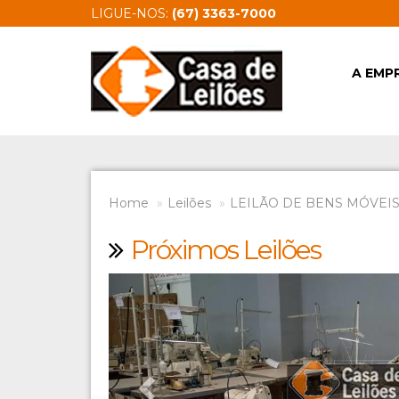
LIGUE-NOS:
(67) 3363-7000
A EMP
Home
Leilões
LEILÃO DE BENS MÓVEIS 
Próximos Leilões
Previous