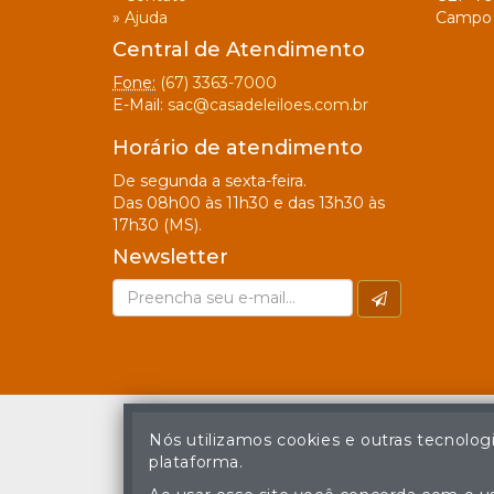
»
Ajuda
Campo 
Central de Atendimento
Fone:
(67) 3363-7000
E-Mail:
sac@casadeleiloes.com.br
Horário de atendimento
De segunda a sexta-feira.
Das 08h00 às 11h30 e das 13h30 às
17h30 (MS).
Newsletter
Nós utilizamos cookies e outras tecnolog
plataforma.
A cópia ou reprodu