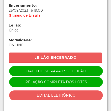
Encerramento:
26/09/2023 16:19:00
(Horário de Brasília)
Leilão:
Único
Modalidade:
ONLINE
LEILÃO ENCERRADO
HABILITE-SE PARA ESSE LEILÃO
RELAÇÃO COMPLETA DOS LOTES
EDITAL ELETRÔNICO