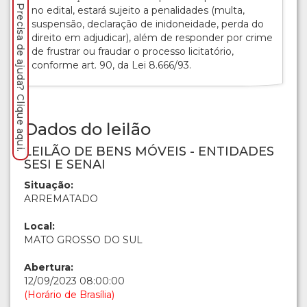
Precisa de ajuda? Clique aqui.
no edital, estará sujeito a penalidades (multa,
suspensão, declaração de inidoneidade, perda do
direito em adjudicar), além de responder por crime
de frustrar ou fraudar o processo licitatório,
conforme art. 90, da Lei 8.666/93.
Dados do leilão
LEILÃO DE BENS MÓVEIS - ENTIDADES
SESI E SENAI
Situação:
ARREMATADO
Local:
MATO GROSSO DO SUL
Abertura:
12/09/2023 08:00:00
(Horário de Brasília)