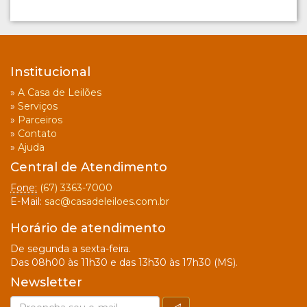
Institucional
»
A Casa de Leilões
»
Serviços
»
Parceiros
»
Contato
»
Ajuda
Central de Atendimento
Fone:
(67) 3363-7000
E-Mail:
sac@casadeleiloes.com.br
Horário de atendimento
De segunda a sexta-feira.
Das 08h00 às 11h30 e das 13h30 às 17h30 (MS).
Newsletter