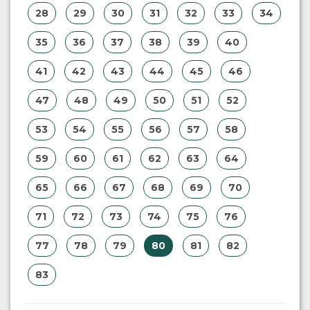
28
29
30
31
32
33
34
35
36
37
38
39
40
41
42
43
44
45
46
47
48
49
50
51
52
53
54
55
56
57
58
59
60
61
62
63
64
65
66
67
68
69
70
71
72
73
74
75
76
77
78
79
80
81
82
83