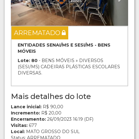
ARREMATADO
ENTIDADES SENAI/MS E SESI/MS - BENS
MÓVEIS
Lote: 80
- BENS MÓVEIS » DIVERSOS
(SESI/MS) CADEIRAS PLÁSTICAS ESCOLARES
DIVERSAS.
Mais detalhes do lote
Lance inicial:
R$ 90,00
Incremento:
R$ 20,00
Encerramento:
26/09/2023 16:19 (DF)
Visitas:
677
Local:
MATO GROSSO DO SUL
Status: ARREMATADO