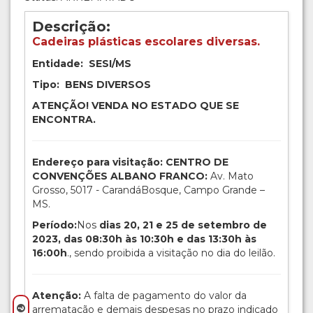
Descrição:
Cadeiras plásticas escolares diversas.
Entidade: SESI/MS
Tipo: BENS DIVERSOS
ATENÇÃO! VENDA NO ESTADO QUE SE
ENCONTRA.
Endereço para visitação: CENTRO DE
CONVENÇÕES ALBANO FRANCO:
Av. Mato
Grosso, 5017 - CarandáBosque, Campo Grande –
MS.
Período:
Nos
dias 20, 21 e 25 de setembro de
2023, das 08:30h às 10:30h e das 13:30h às
16:00h
., sendo proibida a visitação no dia do leilão.
Atenção:
A falta de pagamento do valor da
arrematação e demais despesas no prazo indicado