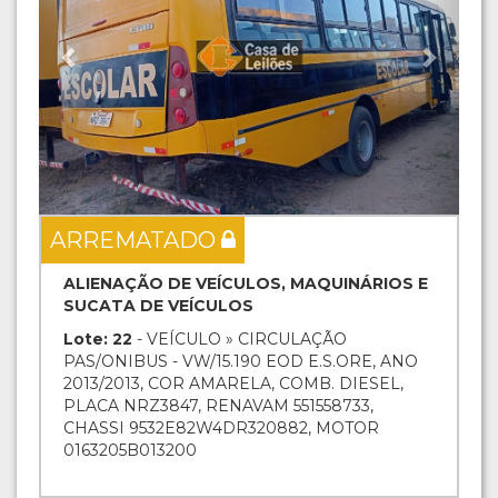
ARREMATADO
ALIENAÇÃO DE VEÍCULOS, MAQUINÁRIOS E
SUCATA DE VEÍCULOS
Lote: 22
- VEÍCULO » CIRCULAÇÃO
PAS/ONIBUS - VW/15.190 EOD E.S.ORE, ANO
2013/2013, COR AMARELA, COMB. DIESEL,
PLACA NRZ3847, RENAVAM 551558733,
CHASSI 9532E82W4DR320882, MOTOR
0163205B013200