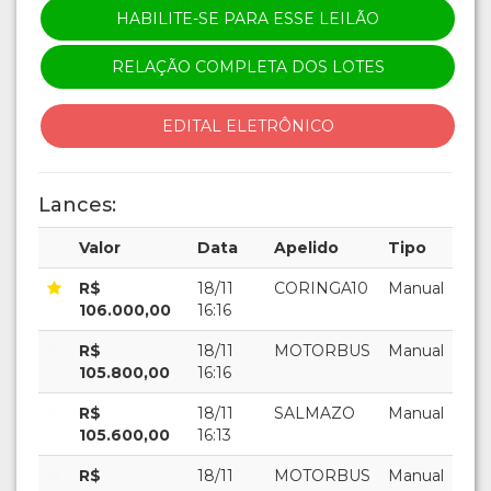
HABILITE-SE PARA ESSE LEILÃO
RELAÇÃO COMPLETA DOS LOTES
EDITAL ELETRÔNICO
Lances:
Valor
Data
Apelido
Tipo
R$
18/11
CORINGA10
Manual
106.000,00
16:16
R$
18/11
MOTORBUS
Manual
105.800,00
16:16
R$
18/11
SALMAZO
Manual
105.600,00
16:13
R$
18/11
MOTORBUS
Manual