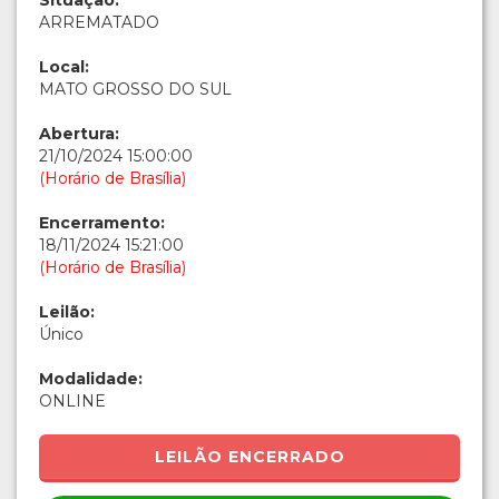
Situação:
ARREMATADO
Local:
MATO GROSSO DO SUL
Abertura:
21/10/2024 15:00:00
(Horário de Brasília)
Encerramento:
18/11/2024 15:21:00
(Horário de Brasília)
Leilão:
Único
Modalidade:
ONLINE
LEILÃO ENCERRADO