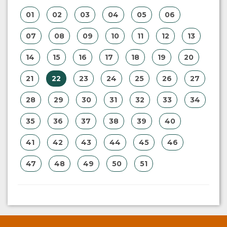
01
02
03
04
05
06
07
08
09
10
11
12
13
14
15
16
17
18
19
20
21
22
23
24
25
26
27
28
29
30
31
32
33
34
35
36
37
38
39
40
41
42
43
44
45
46
47
48
49
50
51