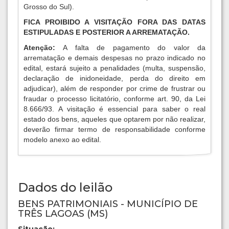
Grosso do Sul).
FICA PROIBIDO A VISITAÇÃO FORA DAS DATAS
ESTIPULADAS E POSTERIOR A ARREMATAÇÃO.
Atenção:
A falta de pagamento do valor da
arrematação e demais despesas no prazo indicado no
edital, estará sujeito a penalidades (multa, suspensão,
declaração de inidoneidade, perda do direito em
adjudicar), além de responder por crime de frustrar ou
fraudar o processo licitatório, conforme art. 90, da Lei
8.666/93. A visitação é essencial para saber o real
estado dos bens, aqueles que optarem por não realizar,
deverão firmar termo de responsabilidade conforme
modelo anexo ao edital.
Dados do leilão
BENS PATRIMONIAIS - MUNICÍPIO DE
TRÊS LAGOAS (MS)