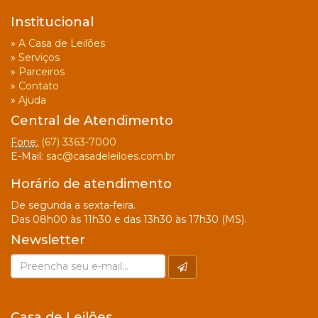
Institucional
»
A Casa de Leilões
»
Serviços
»
Parceiros
»
Contato
»
Ajuda
Central de Atendimento
Fone:
(67) 3363-7000
E-Mail:
sac@casadeleiloes.com.br
Horário de atendimento
De segunda a sexta-feira.
Das 08h00 às 11h30 e das 13h30 às 17h30 (MS).
Newsletter
Casa de Leilões