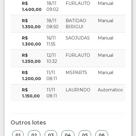
R$
18/11
FURLAUTO
Manual
1.400,00
09:02
R$
18/11
BATIDAO
Manual
1.350,00
08:50
BIRIGUI
R$
16/11
SAOJUDAS
Manual
1.300,00
11:55
R$
12/11
FURLAUTO
Manual
1.250,00
10:32
R$
11/11
MSPARTS
Manual
1.200,00
08:11
R$
11/11
LAURINDO
Automático
1.150,00
08:11
Outros lotes
01
02
03
04
05
06