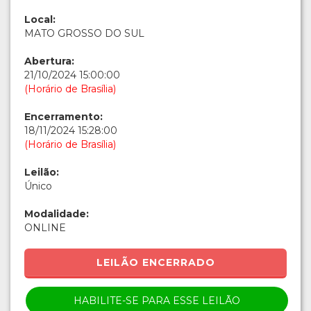
Local:
MATO GROSSO DO SUL
Abertura:
21/10/2024 15:00:00
(Horário de Brasília)
Encerramento:
18/11/2024 15:28:00
(Horário de Brasília)
Leilão:
Único
Modalidade:
ONLINE
LEILÃO ENCERRADO
HABILITE-SE PARA ESSE LEILÃO