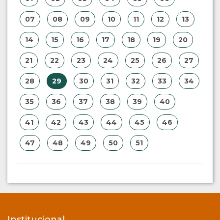
07
08
09
10
11
12
13
14
15
16
17
18
19
20
21
22
23
24
25
26
27
28
29
30
31
32
33
34
35
36
37
38
39
40
41
42
43
44
45
46
47
48
49
50
51
Institucional