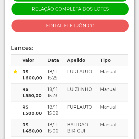
RELAÇÃO COMPLETA DOS LOTES
EDITAL ELETRÔNICO
Lances:
Valor
Data
Apelido
Tipo
R$
18/11
FURLAUTO
Manual
1.600,00
15:25
R$
18/11
LUIZIINHO
Manual
1.550,00
15:23
R$
18/11
FURLAUTO
Manual
1.500,00
15:08
R$
18/11
BATIDAO
Manual
1.450,00
15:06
BIRIGUI