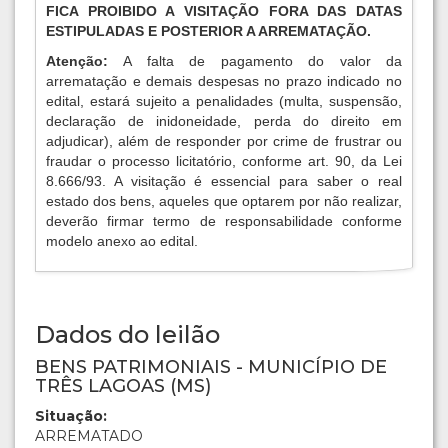
FICA PROIBIDO A VISITAÇÃO FORA DAS DATAS
ESTIPULADAS E POSTERIOR A ARREMATAÇÃO.
Atenção:
A falta de pagamento do valor da
arrematação e demais despesas no prazo indicado no
edital, estará sujeito a penalidades (multa, suspensão,
declaração de inidoneidade, perda do direito em
adjudicar), além de responder por crime de frustrar ou
fraudar o processo licitatório, conforme art. 90, da Lei
8.666/93. A visitação é essencial para saber o real
estado dos bens, aqueles que optarem por não realizar,
deverão firmar termo de responsabilidade conforme
modelo anexo ao edital.
Dados do leilão
BENS PATRIMONIAIS - MUNICÍPIO DE
TRÊS LAGOAS (MS)
Situação:
ARREMATADO