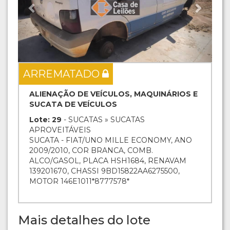
ARREMATADO
ALIENAÇÃO DE VEÍCULOS, MAQUINÁRIOS E
SUCATA DE VEÍCULOS
Lote: 29
- SUCATAS » SUCATAS
APROVEITÁVEIS
SUCATA - FIAT/UNO MILLE ECONOMY, ANO
2009/2010, COR BRANCA, COMB.
ALCO/GASOL, PLACA HSH1684, RENAVAM
139201670, CHASSI 9BD15822AA6275500,
MOTOR 146E1011*8777578*
Mais detalhes do lote