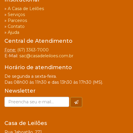
»
A Casa de Leilões
»
Serviços
»
Parceiros
»
Contato
»
Ajuda
Central de Atendimento
Fone:
(67) 3363-7000
E-Mail:
sac@casadeleiloes.com.br
Horário de atendimento
De segunda a sexta-feira.
Das 08h00 às 11h30 e das 13h30 às 17h30 (MS).
Newsletter
Casa de Leilões
Rua Jaboatão, 271