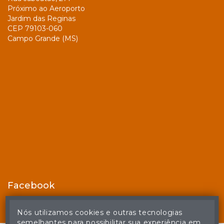
Próximo ao Aeroporto
Jardim das Reginas
CEP 79103-060
Campo Grande (MS)
Facebook
Nós utilizamos cookies e outras tecnologias
semelhantes para possibilitar sua experiência em