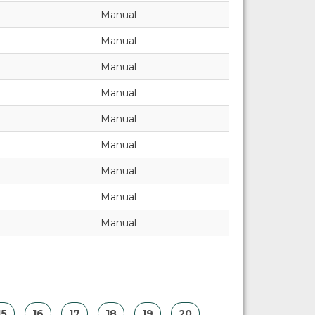
Manual
Manual
Manual
Manual
Manual
Manual
Manual
Manual
Manual
15
16
17
18
19
20