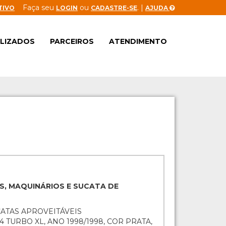
Faça seu
ou
. |
TIVO
LOGIN
CADASTRE-SE
AJUDA
ALIZADOS
PARCEIROS
ATENDIMENTO
S, MAQUINÁRIOS E SUCATA DE
CATAS APROVEITÁVEIS
4 TURBO XL, ANO 1998/1998, COR PRATA,