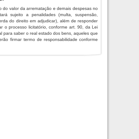
o do valor da arrematação e demais despesas no
tará sujeito a penalidades (multa, suspensão,
erda do direito em adjudicar), além de responder
r o processo licitatório, conforme art. 90, da Lei
ial para saber o real estado dos bens, aqueles que
verão firmar termo de responsabilidade conforme