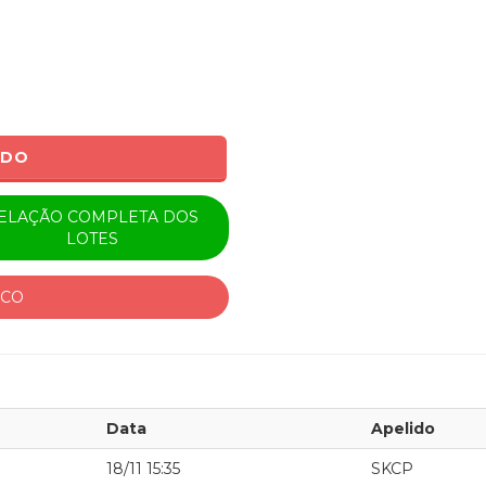
ADO
ELAÇÃO COMPLETA DOS
LOTES
ICO
Data
Apelido
18/11 15:35
SKCP