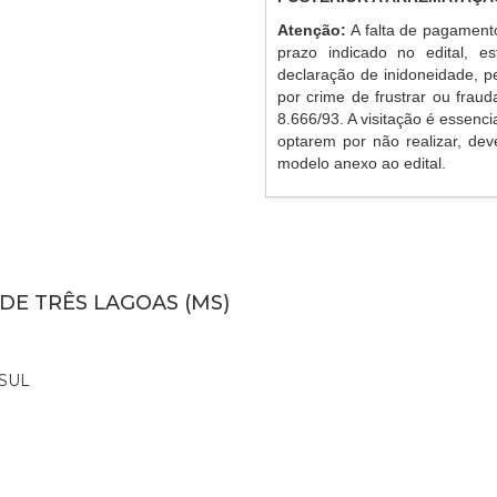
Atenção:
A falta de pagament
prazo indicado no edital, es
declaração de inidoneidade, p
por crime de frustrar ou frauda
8.666/93. A visitação é essenc
optarem por não realizar, de
modelo anexo ao edital.
 DE TRÊS LAGOAS (MS)
SUL