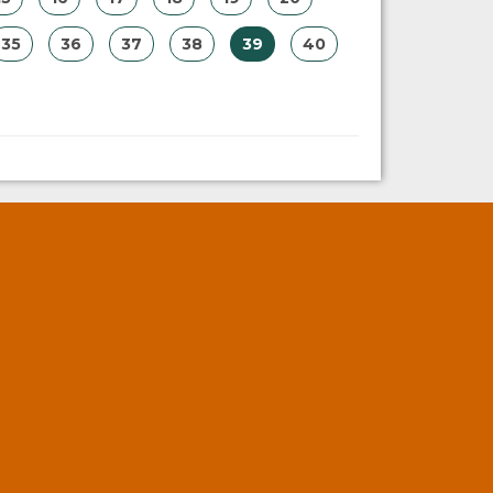
35
36
37
38
39
40