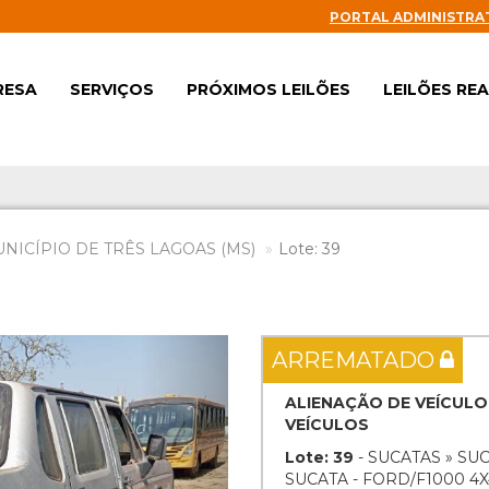
PORTAL ADMINISTRA
RESA
SERVIÇOS
PRÓXIMOS LEILÕES
LEILÕES RE
UNICÍPIO DE TRÊS LAGOAS (MS)
Lote: 39
Next
ARREMATADO
ALIENAÇÃO DE VEÍCULO
VEÍCULOS
Lote: 39
- SUCATAS » SU
SUCATA - FORD/F1000 4X