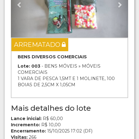
ARREMATADO
BENS DIVERSOS COMERCIAIS
Lote: 003
- BENS MÓVEIS » MÓVEIS
COMERCIAIS
1 VARA DE PESCA 1,5MT E 1 MOLINETE, 100
BOIAS DE 2,5CM X 1,05CM
Mais detalhes do lote
Lance inicial:
R$ 60,00
Incremento:
R$ 10,00
Encerramento:
15/10/2025 17:02 (DF)
Visitas:
266