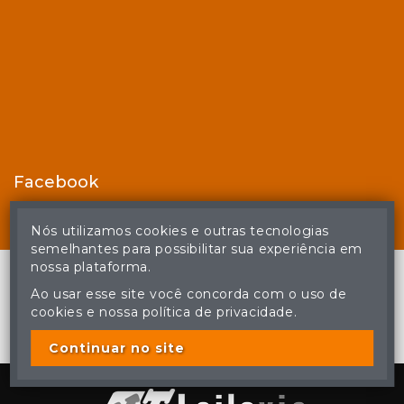
Facebook
Nós utilizamos cookies e outras tecnologias
semelhantes para possibilitar sua experiência em
nossa plataforma.
Ao usar esse site você concorda com o uso de
cookies e nossa política de privacidade.
© Casa de Leilões - Todos os direitos reservados
A cópia ou reprodução não autorizada do conteúdo deste site
poderá acarretar em penas previstas em lei.
Continuar no site
Plataforma