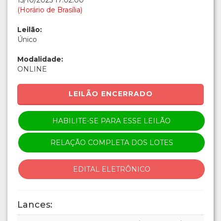
15/10/2025 17:02:00
(Horário de Brasília)
Leilão:
Único
Modalidade:
ONLINE
LEILÃO ENCERRADO
HABILITE-SE PARA ESSE LEILÃO
RELAÇÃO COMPLETA DOS LOTES
EDITAL ELETRÔNICO
Lances: