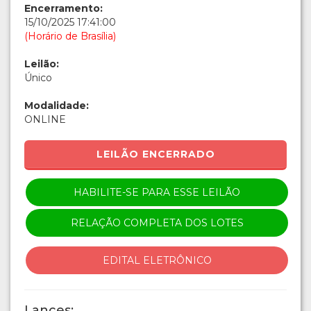
Encerramento:
15/10/2025 17:41:00
(Horário de Brasília)
Leilão:
Único
Modalidade:
ONLINE
LEILÃO ENCERRADO
HABILITE-SE PARA ESSE LEILÃO
RELAÇÃO COMPLETA DOS LOTES
EDITAL ELETRÔNICO
Lances: