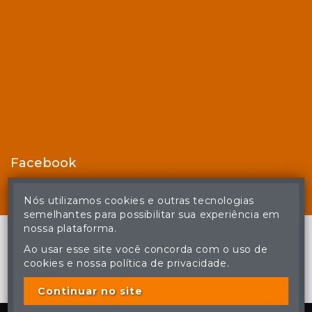
Facebook
Nós utilizamos cookies e outras tecnologias
semelhantes para possibilitar sua experiência em
nossa plataforma.
Ao usar esse site você concorda com o uso de
cookies e nossa política de privacidade.
© Casa de Leilões - Todos os direitos reservados
A cópia ou reprodução não autorizada do conteúdo deste site
poderá acarretar em penas previstas em lei.
Continuar no site