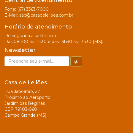
Central de Atendimento
Fone:
(67) 3363-7000
E-Mail:
sac@casadeleiloes.com.br
Horário de atendimento
De segunda a sexta-feira.
Das 08h00 às 11h30 e das 13h30 às 17h30 (MS).
Newsletter
Casa de Leilões
Rua Jaboatão, 271
Próximo ao Aeroporto
Jardim das Reginas
CEP 79103-060
Campo Grande (MS)