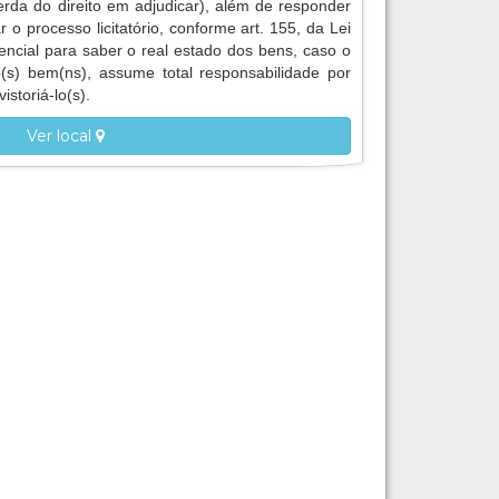
erda do direito em adjudicar), além de responder
r o processo licitatório, conforme art. 155, da Lei
encial para saber o real estado dos bens, caso o
 o(s) bem(ns), assume total responsabilidade por
istoriá-lo(s).
Ver local