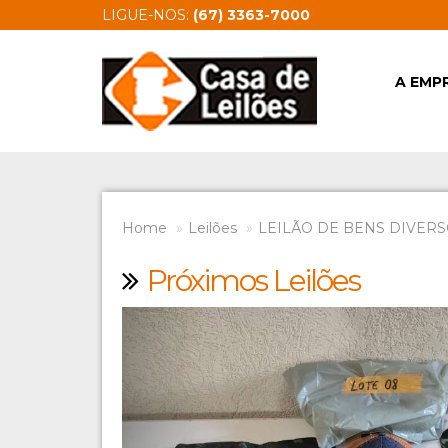
LIGUE-NOS:
(67) 3363-7000
A EMP
Home
Leilões
LEILÃO DE BENS DIVERSO
Próximos Leilões
Previous