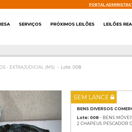
PORTAL ADMINISTRA
RESA
SERVIÇOS
PRÓXIMOS LEILÕES
LEILÕES RE
S - EXTRAJUDICIAL (MS)
Lote: 008
Next
SEM LANCE
BENS DIVERSOS COMERC
Lote: 008
- BENS MÓVEI
2 CHAPEUS PESCADOR C