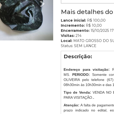
Mais detalhes do 
Lance inicial:
R$ 100,00
Incremento:
R$ 10,00
Encerramento:
15/10/2025 17
Visitas:
214
Local:
MATO GROSSO DO S
Status: SEM LANCE
Descrição:
Endereço para visitação:
MS.
PERIODO:
Somente com
OLIVEIRA pelo telefone (67
08h30min às 10h30min e das 
Tipo de Venda:
VENDA NO 
PARA VISITAÇÃO.
.
Atenção:
A falta de pagament
prazo indicado no edital, es