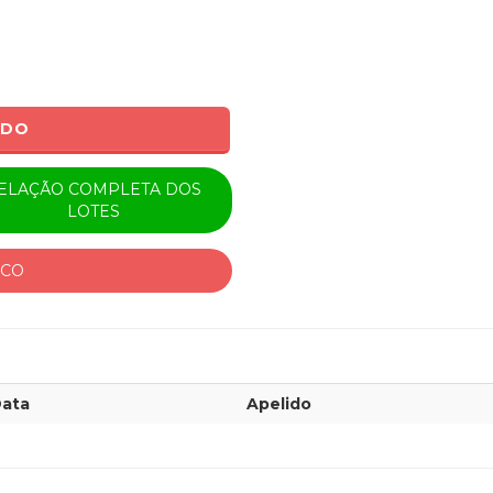
ADO
ELAÇÃO COMPLETA DOS
LOTES
ICO
ata
Apelido