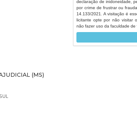
declaração de inidoneidade, p
por crime de frustrar ou frauda
14.133/2021. A visitação é ess
licitante opte por não visitar
não fazer uso da faculdade de v
AJUDICIAL (MS)
SUL