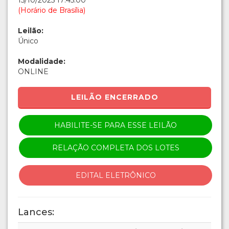
15/10/2025 17:45:00
(Horário de Brasília)
Leilão:
Único
Modalidade:
ONLINE
LEILÃO ENCERRADO
HABILITE-SE PARA ESSE LEILÃO
RELAÇÃO COMPLETA DOS LOTES
EDITAL ELETRÔNICO
Lances: