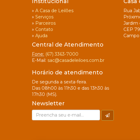
Institucional
Casa 
»
A Casa de Leilões
Rua Jab
»
Serviços
Próxim
»
Parceiros
Jardim 
»
Contato
CEP 79
»
Ajuda
Campo 
Central de Atendimento
Fone:
(67) 3363-7000
E-Mail:
sac@casadeleiloes.com.br
Horário de atendimento
De segunda a sexta-feira.
Das 08h00 às 11h30 e das 13h30 às
17h30 (MS).
Newsletter