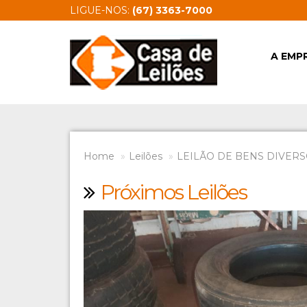
LIGUE-NOS:
(67) 3363-7000
A EMP
Home
Leilões
LEILÃO DE BENS DIVERSO
Próximos Leilões
Previous