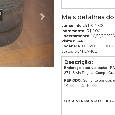
Mais detalhes do 
Lance inicial:
R$ 70,00
Incremento:
R$ 5,00
Encerramento:
10/12/2025 16
Visitas:
244
Local:
MATO GROSSO DO S
Status: SEM LANCE
Descrição:
Endereço para visitação: 
271, Silvia Regina, Campo Gr
PERIODO:
Somente em dias ut
14h00min às 16h00min.
OBS: VENDA NO ESTADO