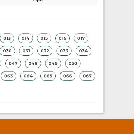
013
014
015
016
017
030
031
032
033
034
047
048
049
050
063
064
065
066
067