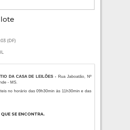
lote
:03 (DF)
UL
PÁTIO DA CASA DE LEILÕES -
Rua Jaboatão, Nº
ande - MS.
eis no horário das 09h30min às 11h30min e das
 QUE SE ENCONTRA.