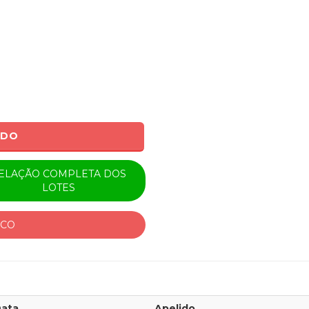
ADO
ELAÇÃO COMPLETA DOS
LOTES
ICO
ata
Apelido