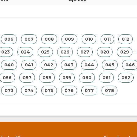
006
007
008
009
010
011
012
023
024
025
026
027
028
029
040
041
042
043
044
045
046
056
057
058
059
060
061
062
073
074
075
076
077
078