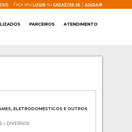
Faça seu
ou
. |
TIVO
LOGIN
CADASTRE-SE
AJUDA
ALIZADOS
PARCEIROS
ATENDIMENTO
GAMES, ELETRODOMESTICOS E OUTROS
S » DIVERSOS