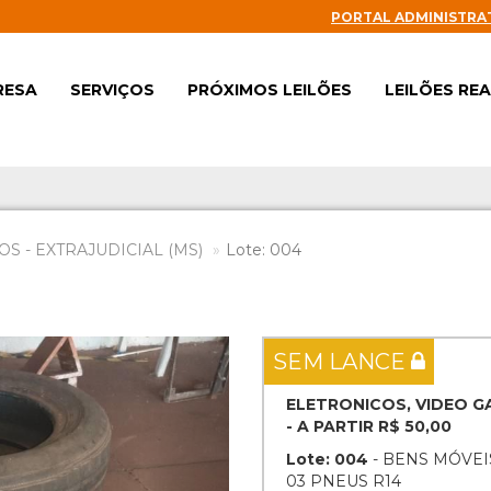
PORTAL ADMINISTRA
RESA
SERVIÇOS
PRÓXIMOS LEILÕES
LEILÕES RE
S - EXTRAJUDICIAL (MS)
Lote: 004
Next
SEM LANCE
ELETRONICOS, VIDEO 
- A PARTIR R$ 50,00
Lote: 004
- BENS MÓVEI
03 PNEUS R14