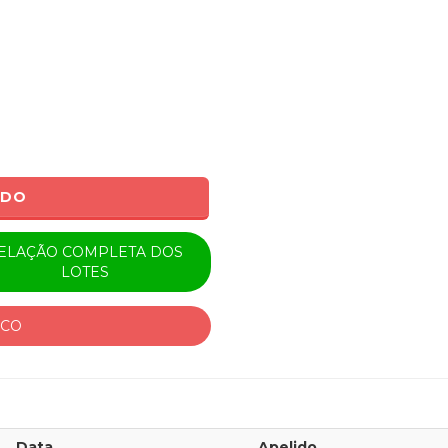
ADO
ELAÇÃO COMPLETA DOS
LOTES
ICO
Data
Apelido