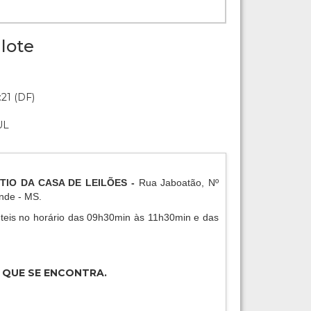
lote
:21 (DF)
UL
PÁTIO DA CASA DE LEILÕES -
Rua Jaboatão, Nº
ande - MS.
eis no horário das 09h30min às 11h30min e das
 QUE SE ENCONTRA.