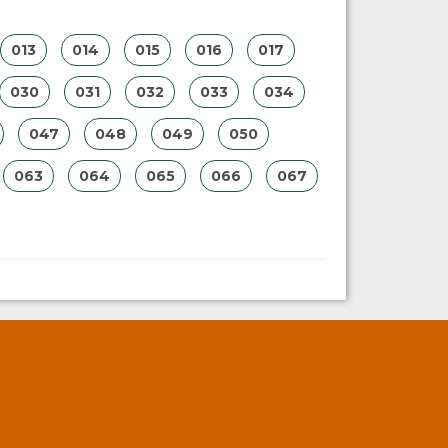
013
014
015
016
017
030
031
032
033
034
047
048
049
050
063
064
065
066
067