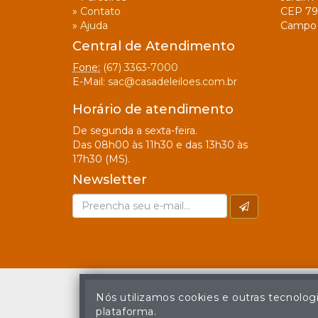
»
Contato
CEP 79
»
Ajuda
Campo 
Central de Atendimento
Fone:
(67) 3363-7000
E-Mail:
sac@casadeleiloes.com.br
Horário de atendimento
De segunda a sexta-feira.
Das 08h00 às 11h30 e das 13h30 às
17h30 (MS).
Newsletter
Nós utilizamos cookies e outras tecnolog
plataforma.