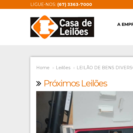
LIGUE-NOS:
(67) 3363-7000
A EMP
Home
Leilões
LEILÃO DE BENS DIVERSO
Próximos Leilões
Previous