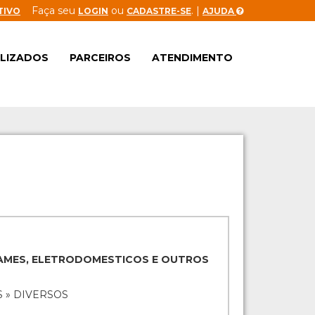
Faça seu
ou
. |
TIVO
LOGIN
CADASTRE-SE
AJUDA
ALIZADOS
PARCEIROS
ATENDIMENTO
GAMES, ELETRODOMESTICOS E OUTROS
 » DIVERSOS