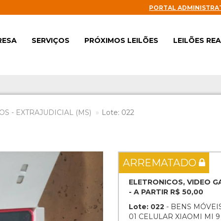
PORTAL ADMINISTRA
RESA
SERVIÇOS
PRÓXIMOS LEILÕES
LEILÕES RE
S - EXTRAJUDICIAL (MS)
Lote: 022
Next
ARREMATADO
ELETRONICOS, VIDEO 
- A PARTIR R$ 50,00
Lote: 022
- BENS MÓVEIS
01 CELULAR XIAOMI MI 9