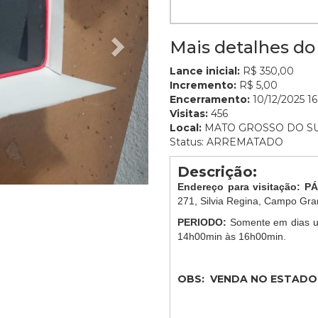
Mais detalhes do 
Lance inicial:
R$ 350,00
Incremento:
R$ 5,00
Encerramento:
10/12/2025 16
Visitas:
456
Local:
MATO GROSSO DO S
Status: ARREMATADO
Descrição:
Endereço para visitação: 
271, Silvia Regina, Campo Gr
PERIODO:
Somente em dias ut
14h00min às 16h00min.
OBS: VENDA NO ESTADO