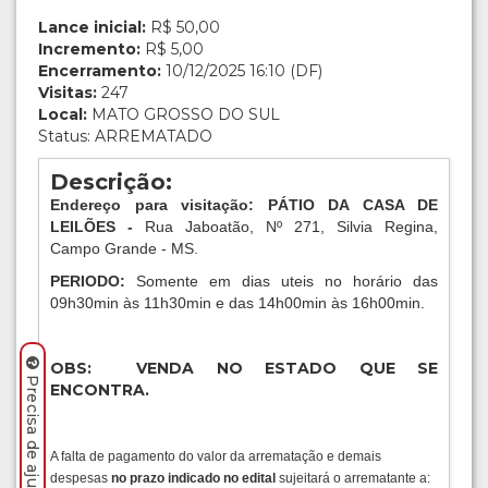
Lance inicial:
R$ 50,00
Incremento:
R$ 5,00
Encerramento:
10/12/2025 16:10 (DF)
Visitas:
247
Local:
MATO GROSSO DO SUL
Status: ARREMATADO
Descrição:
Endereço para visitação: PÁTIO DA CASA DE
LEILÕES -
Rua Jaboatão, Nº 271, Silvia Regina,
Campo Grande - MS.
PERIODO:
Somente em dias uteis no horário das
09h30min às 11h30min e das 14h00min às 16h00min.
OBS: VENDA NO ESTADO QUE SE
ENCONTRA.
A falta de pagamento do valor da arrematação e demais
despesas
no prazo indicado no edital
sujeitará o arrematante a: