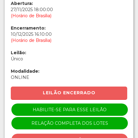
Abertura:
27/11/2025 18:00:00
(Horário de Brasília)
Encerramento:
10/12/2025 16:10:00
(Horário de Brasília)
Leilão:
Único
Modalidade:
ONLINE
LEILÃO ENCERRADO
HABILITE-SE PARA ESSE LEILÃO
RELAÇÃO COMPLETA DOS LOTES