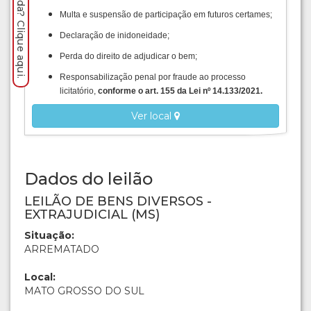
Precisa de ajuda? Clique aqui.
Multa e suspensão de participação em futuros certames;
Declaração de inidoneidade;
Perda do direito de adjudicar o bem;
Responsabilização penal por fraude ao processo
licitatório,
conforme o art. 155 da Lei nº 14.133/2021.
Ver local
Dados do leilão
LEILÃO DE BENS DIVERSOS -
EXTRAJUDICIAL (MS)
Situação:
ARREMATADO
Local:
MATO GROSSO DO SUL