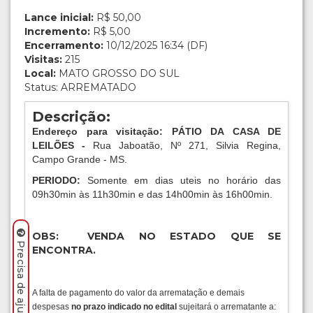
Lance inicial:
R$ 50,00
Incremento:
R$ 5,00
Encerramento:
10/12/2025 16:34 (DF)
Visitas:
215
Local:
MATO GROSSO DO SUL
Status: ARREMATADO
Descrição:
Endereço para visitação: PÁTIO DA CASA DE
LEILÕES -
Rua Jaboatão, Nº 271, Silvia Regina,
Campo Grande - MS.
PERIODO:
Somente em dias uteis no horário das
09h30min às 11h30min e das 14h00min às 16h00min.
OBS: VENDA NO ESTADO QUE SE
ENCONTRA.
A falta de pagamento do valor da arrematação e demais
despesas
no prazo indicado no edital
sujeitará o arrematante a: