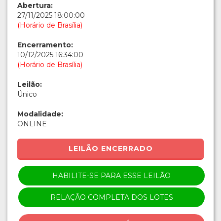
Abertura:
27/11/2025 18:00:00
(Horário de Brasília)
Encerramento:
10/12/2025 16:34:00
(Horário de Brasília)
Leilão:
Único
Modalidade:
ONLINE
LEILÃO ENCERRADO
HABILITE-SE PARA ESSE LEILÃO
RELAÇÃO COMPLETA DOS LOTES