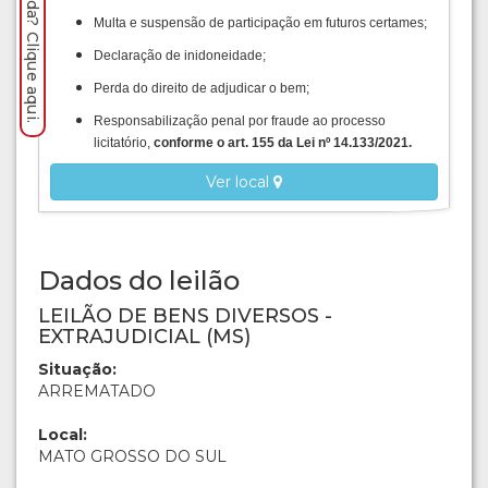
Precisa de ajuda? Clique aqui.
Multa e suspensão de participação em futuros certames;
Declaração de inidoneidade;
Perda do direito de adjudicar o bem;
Responsabilização penal por fraude ao processo
licitatório,
conforme o art. 155 da Lei nº 14.133/2021.
Ver local
Dados do leilão
LEILÃO DE BENS DIVERSOS -
EXTRAJUDICIAL (MS)
Situação:
ARREMATADO
Local:
MATO GROSSO DO SUL