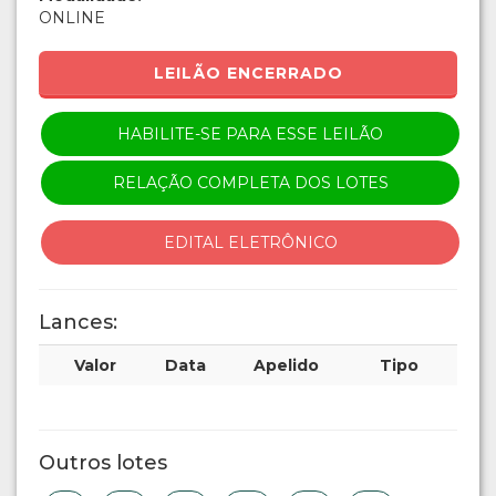
ONLINE
LEILÃO ENCERRADO
HABILITE-SE PARA ESSE LEILÃO
RELAÇÃO COMPLETA DOS LOTES
EDITAL ELETRÔNICO
Lances:
Valor
Data
Apelido
Tipo
Outros lotes