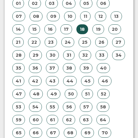
01
02
03
04
05
06
07
08
09
10
11
12
13
14
15
16
17
18
19
20
21
22
23
24
25
26
27
28
29
30
31
32
33
34
35
36
37
38
39
40
41
42
43
44
45
46
47
48
49
50
51
52
53
54
55
56
57
58
59
60
61
62
63
64
65
66
67
68
69
70