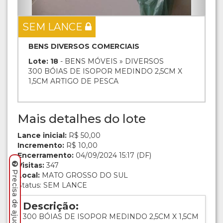
SEM LANCE
BENS DIVERSOS COMERCIAIS
Lote: 18
- BENS MÓVEIS » DIVERSOS
300 BÓIAS DE ISOPOR MEDINDO 2,5CM X
1,5CM ARTIGO DE PESCA
Mais detalhes do lote
Lance inicial:
R$ 50,00
Incremento:
R$ 10,00
Encerramento:
04/09/2024 15:17 (DF)
Visitas:
347
Local:
MATO GROSSO DO SUL
Status: SEM LANCE
Descrição:
300 BÓIAS DE ISOPOR MEDINDO 2,5CM X 1,5CM