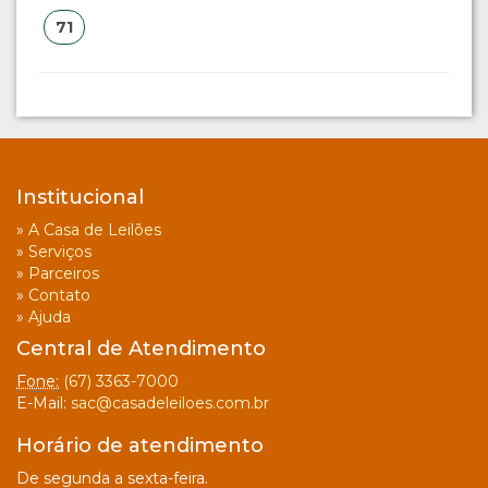
71
Institucional
»
A Casa de Leilões
»
Serviços
»
Parceiros
»
Contato
»
Ajuda
Central de Atendimento
Fone:
(67) 3363-7000
E-Mail:
sac@casadeleiloes.com.br
Horário de atendimento
De segunda a sexta-feira.