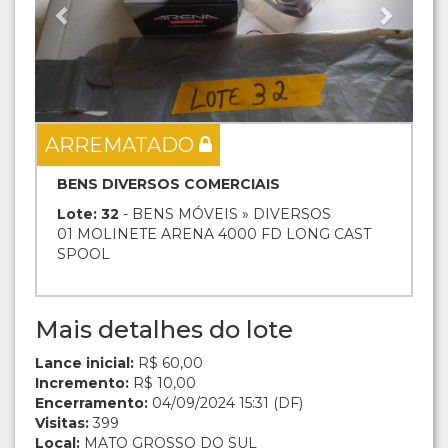
ARREMATADO
BENS DIVERSOS COMERCIAIS
Lote: 32
- BENS MÓVEIS » DIVERSOS
01 MOLINETE ARENA 4000 FD LONG CAST
SPOOL
Mais detalhes do lote
Lance inicial:
R$ 60,00
Incremento:
R$ 10,00
Encerramento:
04/09/2024 15:31 (DF)
Visitas:
399
Local:
MATO GROSSO DO SUL