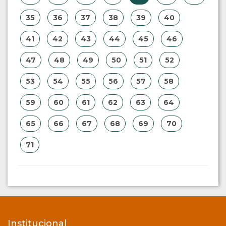
35
36
37
38
39
40
41
42
43
44
45
46
47
48
49
50
51
52
53
54
55
56
57
58
59
60
61
62
63
64
65
66
67
68
69
70
71
Institucional