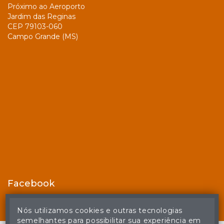
Próximo ao Aeroporto
Jardim das Reginas
CEP 79103-060
Campo Grande (MS)
Facebook
Nós utilizamos cookies e outras tecnologias
semelhantes para possibilitar sua experiência em