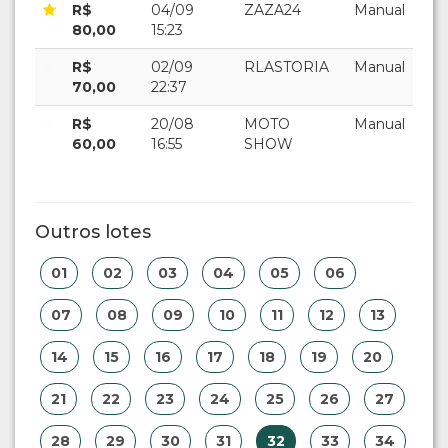
R$
04/09
ZAZA24
Manual
80,00
15:23
R$
02/09
RLASTORIA
Manual
70,00
22:37
R$
20/08
MOTO
Manual
60,00
16:55
SHOW
Outros lotes
01
02
03
04
05
06
07
08
09
10
11
12
13
14
15
16
17
18
19
20
21
22
23
24
25
26
27
28
29
30
31
32
33
34