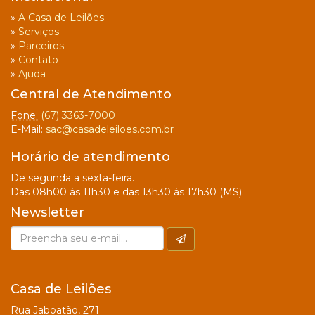
»
A Casa de Leilões
»
Serviços
»
Parceiros
»
Contato
»
Ajuda
Central de Atendimento
Fone:
(67) 3363-7000
E-Mail:
sac@casadeleiloes.com.br
Horário de atendimento
De segunda a sexta-feira.
Das 08h00 às 11h30 e das 13h30 às 17h30 (MS).
Newsletter
Casa de Leilões
Rua Jaboatão, 271