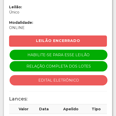
Leilão:
Único
Modalidade:
ONLINE
LEILÃO ENCERRADO
HABILITE-SE PARA ESSE LEILÃO
RELAÇÃO COMPLETA DOS LOTES
EDITAL ELETRÔNICO
Lances:
Valor
Data
Apelido
Tipo