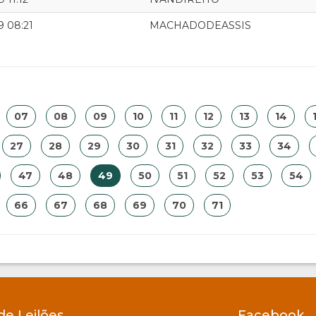
9 08:21
MACHADODEASSIS
07
08
09
10
11
12
13
14
27
28
29
30
31
32
33
34
47
48
49
50
51
52
53
54
66
67
68
69
70
71
de Leilões
Facebook