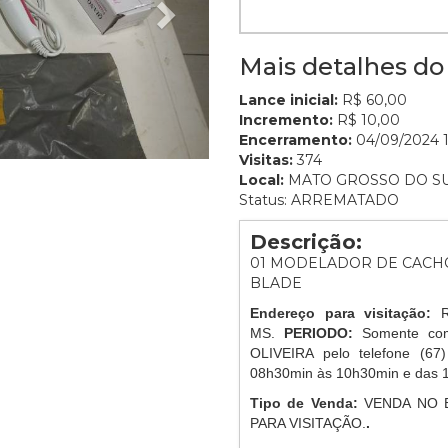
Mais detalhes do 
Lance inicial:
R$ 60,00
Incremento:
R$ 10,00
Encerramento:
04/09/2024 1
Visitas:
374
Local:
MATO GROSSO DO S
Status: ARREMATADO
Descrição:
01 MODELADOR DE CACHO
BLADE
Endereço para visitação:
MS.
PERIODO:
Somente com
OLIVEIRA pelo telefone (67
08h30min às 10h30min e das 
Tipo de Venda:
VENDA NO 
PARA VISITAÇÃO.
.