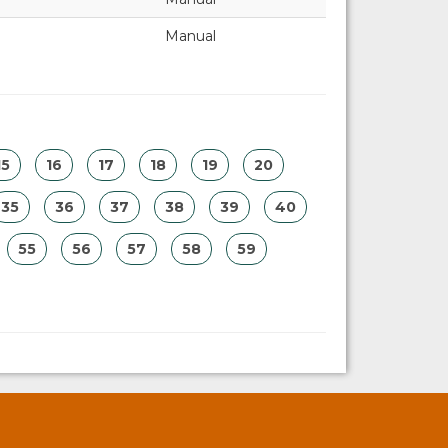
Manual
15
16
17
18
19
20
35
36
37
38
39
40
55
56
57
58
59