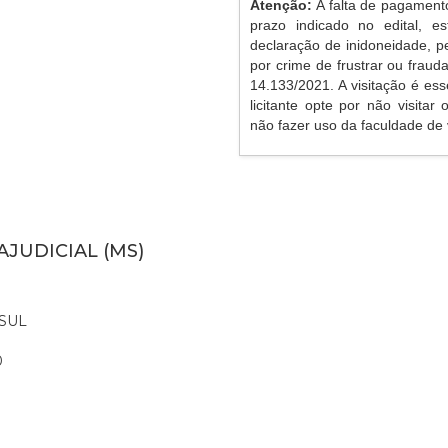
Atenção:
A falta de pagament
prazo indicado no edital, es
declaração de inidoneidade, p
por crime de frustrar ou frauda
14.133/2021. A visitação é ess
licitante opte por não visitar
não fazer uso da faculdade de v
AJUDICIAL (MS)
SUL
0