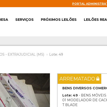
PORTAL ADMINISTRA
RESA
SERVIÇOS
PRÓXIMOS LEILÕES
LEILÕES RE
S - EXTRAJUDICIAL (MS)
Lote: 49
Next
ARREMATADO
BENS DIVERSOS COMERC
Lote: 49
- BENS MÓVEIS
01 MODELADOR DE CAC
T BLADE