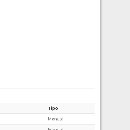
Tipo
Manual
Manual