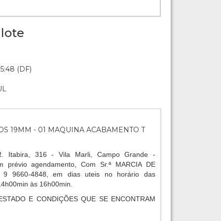
lote
5:48 (DF)
UL
S 19MM - 01 MAQUINA ACABAMENTO T
R. Itabira, 316 - Vila Marli, Campo Grande -
 prévio agendamento, Com Sr.ª MARCIA DE
) 9 9660-4848, em dias uteis no horário das
14h00min às 16h00min.
ESTADO E CONDIÇÕES QUE SE ENCONTRAM