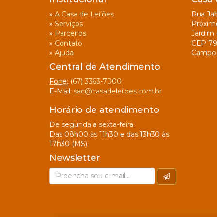
»
A Casa de Leilões
Rua Jab
»
Serviços
Próxim
»
Parceiros
Jardim 
»
Contato
CEP 79
»
Ajuda
Campo 
Central de Atendimento
Fone:
(67) 3363-7000
E-Mail:
sac@casadeleiloes.com.br
Horário de atendimento
De segunda a sexta-feira.
Das 08h00 às 11h30 e das 13h30 às
17h30 (MS).
Newsletter