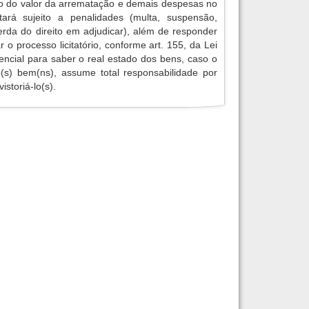
o do valor da arrematação e demais despesas no
tará sujeito a penalidades (multa, suspensão,
erda do direito em adjudicar), além de responder
r o processo licitatório, conforme art. 155, da Lei
encial para saber o real estado dos bens, caso o
 o(s) bem(ns), assume total responsabilidade por
istoriá-lo(s).