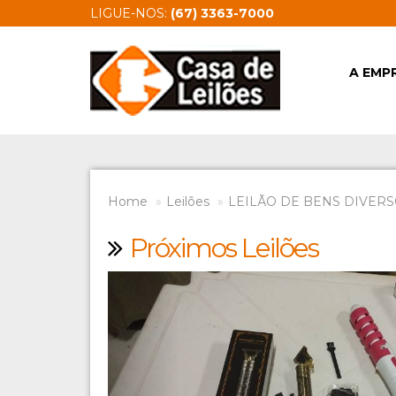
LIGUE-NOS:
(67) 3363-7000
A EMP
Home
Leilões
LEILÃO DE BENS DIVERSO
Próximos Leilões
Previous