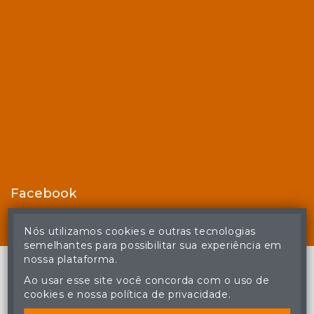
Facebook
Nós utilizamos cookies e outras tecnologias
semelhantes para possibilitar sua experiência em
nossa plataforma.
Ao usar esse site você concorda com o uso de
cookies e nossa política de privacidade.
© Casa de Leilões - Todos os direitos reservados
A cópia ou reprodução não autorizada do conteúdo deste site