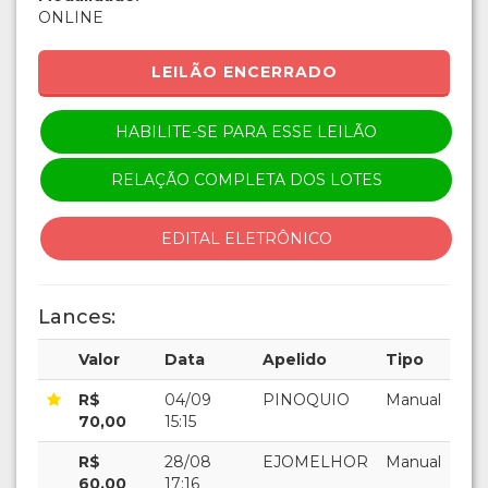
ONLINE
LEILÃO ENCERRADO
HABILITE-SE PARA ESSE LEILÃO
RELAÇÃO COMPLETA DOS LOTES
EDITAL ELETRÔNICO
Lances:
Valor
Data
Apelido
Tipo
R$
04/09
PINOQUIO
Manual
70,00
15:15
R$
28/08
EJOMELHOR
Manual
60,00
17:16