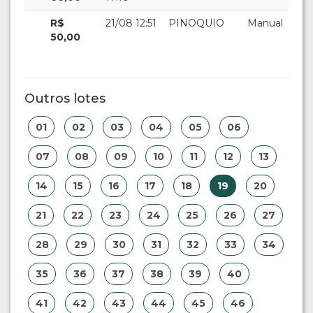
R$
21/08 12:51
PINOQUIO
Manual
50,00
Outros lotes
01
02
03
04
05
06
07
08
09
10
11
12
13
14
15
16
17
18
19
20
21
22
23
24
25
26
27
28
29
30
31
32
33
34
35
36
37
38
39
40
41
42
43
44
45
46