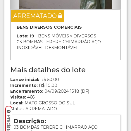
ARREMATADO
BENS DIVERSOS COMERCIAIS
Lote: 19
- BENS MÓVEIS » DIVERSOS
03 BOMBAS TERERE CHIMARRÃO AÇO
INOXIDÁVEL DESMONTÁVEL
Mais detalhes do lote
Lance inicial:
R$ 50,00
Incremento:
R$ 10,00
Encerramento:
04/09/2024 15:18 (DF)
Visitas:
466
Local:
MATO GROSSO DO SUL
Status: ARREMATADO
Descrição:
03 BOMBAS TERERE CHIMARRÃO AÇO