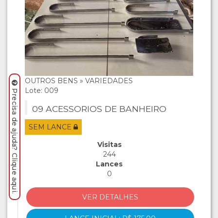
OUTROS BENS » VARIEDADES
Lote: 009
Precisa de ajuda? Clique aqui.
09 ACESSORIOS DE BANHEIRO
SEM LANCE
Visitas
244
Lances
0
VER DETALHES