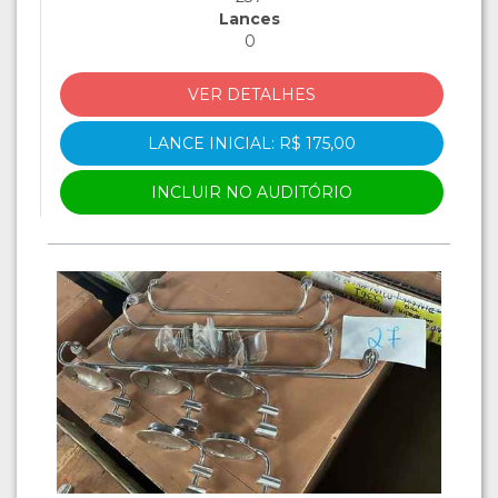
Lances
0
VER DETALHES
LANCE INICIAL: R$ 175,00
INCLUIR NO AUDITÓRIO