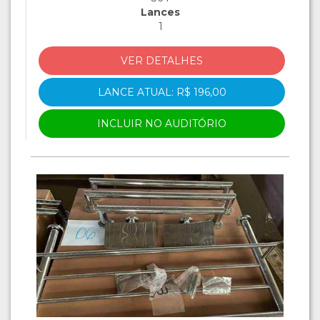
Lances
1
VER DETALHES
LANCE ATUAL: R$ 196,00
INCLUIR NO AUDITÓRIO