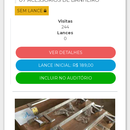
SEM LANCE
Visitas
244
Lances
0
VER DETALHES
LANCE INICIAL: R$ 189,00
INCLUIR NO AUDITÓRIO