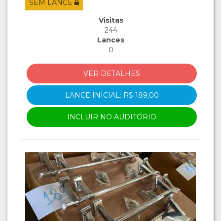
SEM LANCE
Visitas
244
Lances
0
VER DETALHES
LANCE INICIAL: R$ 189,00
INCLUIR NO AUDITÓRIO