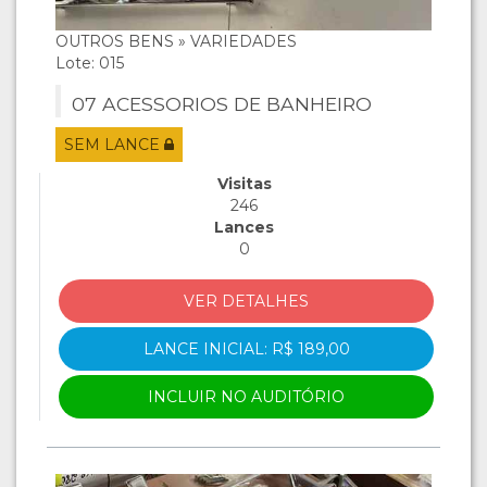
OUTROS BENS » VARIEDADES
Lote: 015
07 ACESSORIOS DE BANHEIRO
SEM LANCE
Visitas
246
Lances
0
VER DETALHES
LANCE INICIAL: R$ 189,00
INCLUIR NO AUDITÓRIO