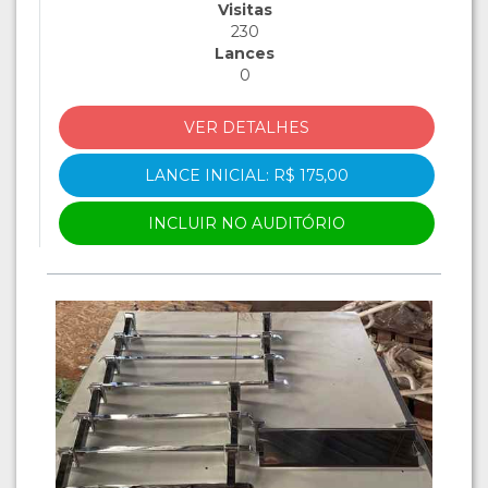
Visitas
230
Lances
0
VER DETALHES
LANCE INICIAL: R$ 175,00
INCLUIR NO AUDITÓRIO