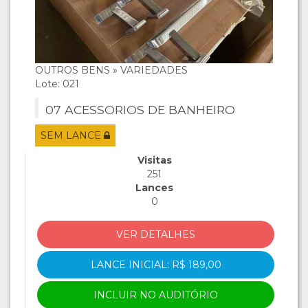
OUTROS BENS » VARIEDADES
Lote: 021
07 ACESSORIOS DE BANHEIRO
SEM LANCE
Visitas
251
Lances
0
VER DETALHES
LANCE INICIAL: R$ 189,00
INCLUIR NO AUDITÓRIO