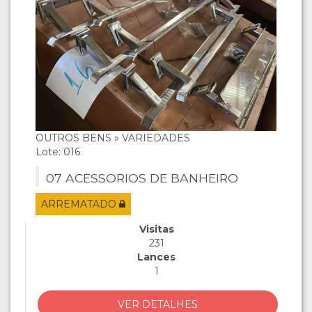
OUTROS BENS » VARIEDADES
Lote: 016
07 ACESSORIOS DE BANHEIRO
ARREMATADO
Visitas
231
Lances
1
VER DETALHES