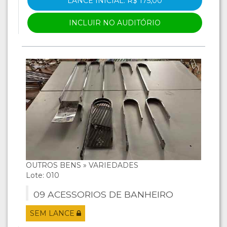
LANCE INICIAL: R$ 175,00
INCLUIR NO AUDITÓRIO
OUTROS BENS » VARIEDADES
Lote: 010
09 ACESSORIOS DE BANHEIRO
SEM LANCE