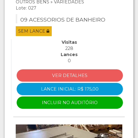
OUTROS BENS » VARIEDADES
Lote: 027
09 ACESSORIOS DE BANHEIRO
SEM LANCE
Visitas
228
Lances
0
VER DETALHES
LANCE INICIAL: R$ 175,00
INCLUIR NO AUDITÓRIO