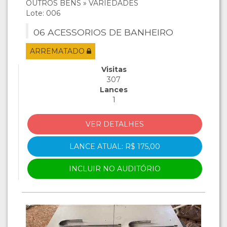
OUTROS BENS » VARIEDADES
Lote: 006
06 ACESSORIOS DE BANHEIRO
ARREMATADO
Visitas
307
Lances
1
VER DETALHES
LANCE ATUAL: R$ 175,00
INCLUIR NO AUDITÓRIO