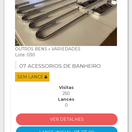
OUTROS BENS » VARIEDADES
Lote: 030
07 ACESSORIOS DE BANHEIRO
SEM LANCE
Visitas
250
Lances
0
VER DETALHES