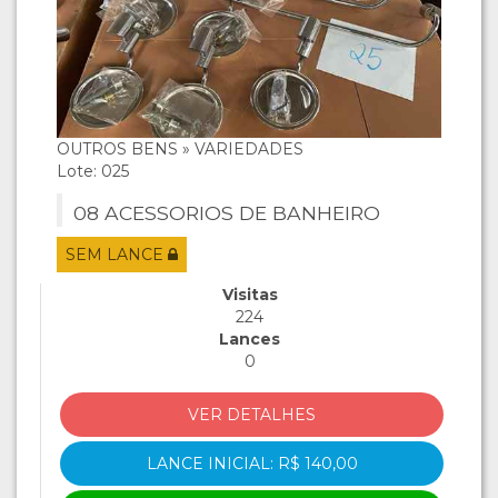
OUTROS BENS » VARIEDADES
Lote: 025
08 ACESSORIOS DE BANHEIRO
SEM LANCE
Visitas
224
Lances
0
VER DETALHES
LANCE INICIAL: R$ 140,00