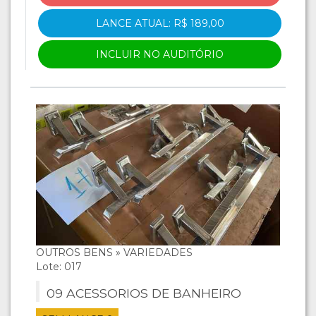
LANCE ATUAL: R$ 189,00
INCLUIR NO AUDITÓRIO
OUTROS BENS » VARIEDADES
Lote: 017
09 ACESSORIOS DE BANHEIRO