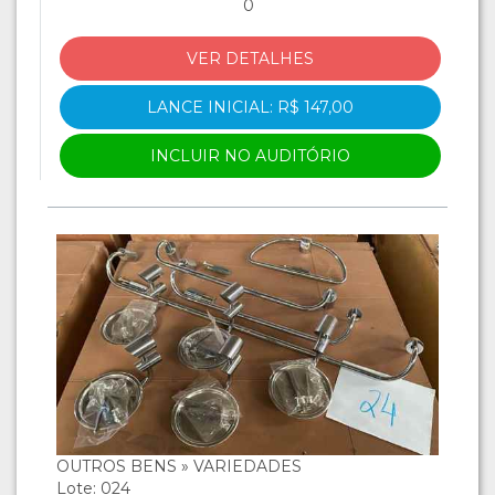
0
VER DETALHES
LANCE INICIAL: R$ 147,00
INCLUIR NO AUDITÓRIO
OUTROS BENS » VARIEDADES
Lote: 024