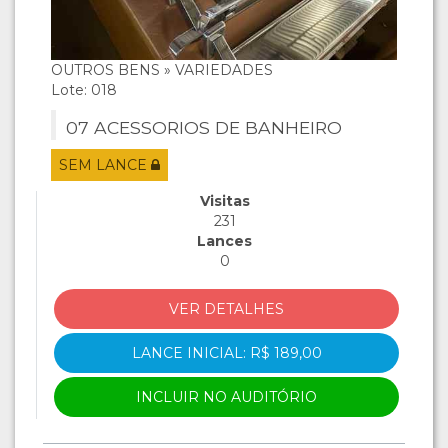
OUTROS BENS » VARIEDADES
Lote: 018
07 ACESSORIOS DE BANHEIRO
SEM LANCE
Visitas
231
Lances
0
VER DETALHES
LANCE INICIAL: R$ 189,00
INCLUIR NO AUDITÓRIO