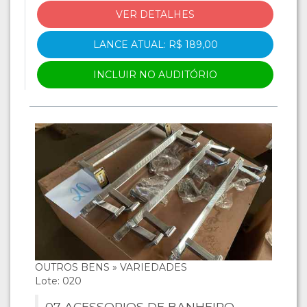
VER DETALHES
LANCE ATUAL: R$ 189,00
INCLUIR NO AUDITÓRIO
OUTROS BENS » VARIEDADES
Lote: 020
07 ACESSORIOS DE BANHEIRO