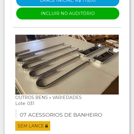
LANCE INICIAL: R$ 175,00
INCLUIR NO AUDITÓRIO
OUTROS BENS » VARIEDADES
Lote: 031
07 ACESSORIOS DE BANHEIRO
SEM LANCE