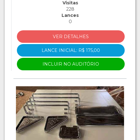
Visitas
228
Lances
0
VER DETALHES
LANCE INICIAL: R$ 175,00
INCLUIR NO AUDITÓRIO