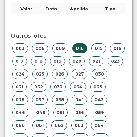
Valor
Data
Apelido
Tipo
Outros lotes
003
006
009
010
015
016
017
018
019
020
021
023
024
025
026
027
030
031
032
033
034
035
036
037
038
041
043
046
049
051
056
059
060
061
062
063
064