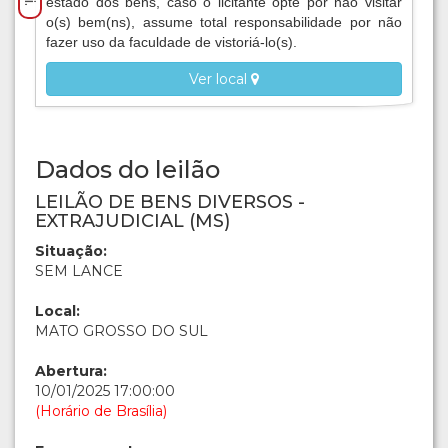
estado dos bens, caso o licitante opte por não visitar
o(s) bem(ns), assume total responsabilidade por não
fazer uso da faculdade de vistoriá-lo(s).
Ver local
Dados do leilão
LEILÃO DE BENS DIVERSOS -
EXTRAJUDICIAL (MS)
Situação:
SEM LANCE
Local:
MATO GROSSO DO SUL
Abertura:
10/01/2025 17:00:00
(Horário de Brasília)