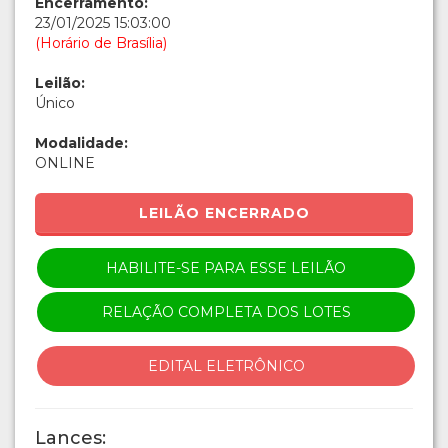
Encerramento:
23/01/2025 15:03:00
(Horário de Brasília)
Leilão:
Único
Modalidade:
ONLINE
LEILÃO ENCERRADO
HABILITE-SE PARA ESSE LEILÃO
RELAÇÃO COMPLETA DOS LOTES
EDITAL ELETRÔNICO
Lances: