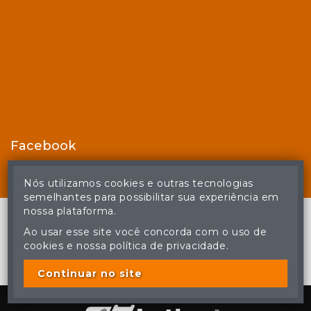
Facebook
Nós utilizamos cookies e outras tecnologias
semelhantes para possibilitar sua experiência em
nossa plataforma.
Ao usar esse site você concorda com o uso de
cookies e nossa política de privacidade.
© Casa de Leilões - Todos os direitos reservados
A cópia ou reprodução não autorizada do conteúdo deste site
poderá acarretar em penas previstas em lei.
Continuar no site
Plataforma