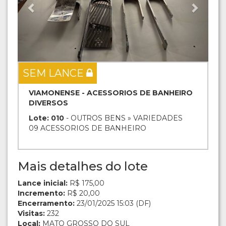
SEM LANCE
VIAMONENSE - ACESSORIOS DE BANHEIRO
DIVERSOS
Lote: 010
- OUTROS BENS » VARIEDADES
09 ACESSORIOS DE BANHEIRO
Mais detalhes do lote
Lance inicial:
R$ 175,00
Incremento:
R$ 20,00
Encerramento:
23/01/2025 15:03 (DF)
Visitas:
232
Local:
MATO GROSSO DO SUL