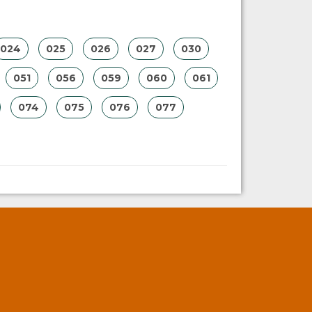
024
025
026
027
030
051
056
059
060
061
074
075
076
077