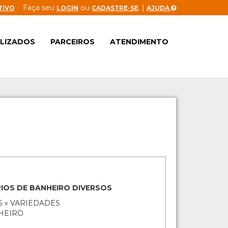
Faça seu
ou
. |
TIVO
LOGIN
CADASTRE-SE
AJUDA
ALIZADOS
PARCEIROS
ATENDIMENTO
IOS DE BANHEIRO DIVERSOS
S » VARIEDADES
HEIRO