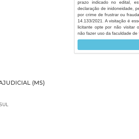
prazo indicado no edital, es
declaração de inidoneidade, p
por crime de frustrar ou frauda
14.133/2021. A visitação é ess
licitante opte por não visitar
não fazer uso da faculdade de v
AJUDICIAL (MS)
SUL