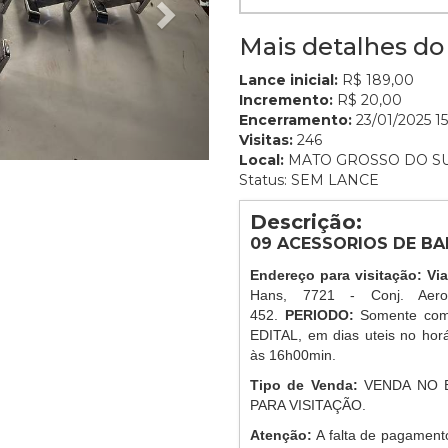
Mais detalhes do 
Lance inicial:
R$ 189,00
Incremento:
R$ 20,00
Encerramento:
23/01/2025 15
Visitas:
246
Local:
MATO GROSSO DO S
Status: SEM LANCE
Descrição:
09 ACESSORIOS DE BA
Endereço para visitação: Vi
Hans, 7721 - Conj. Aer
452.
PERIODO:
Somente com
EDITAL, em dias uteis no ho
às 16h00min.
Tipo de Venda:
VENDA NO 
PARA VISITAÇÃO.
Atenção:
A falta de pagament