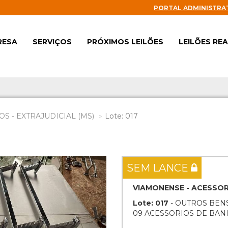
PORTAL ADMINISTRA
RESA
SERVIÇOS
PRÓXIMOS LEILÕES
LEILÕES RE
S - EXTRAJUDICIAL (MS)
Lote: 017
Next
SEM LANCE
VIAMONENSE - ACESSOR
Lote: 017
- OUTROS BEN
09 ACESSORIOS DE BAN