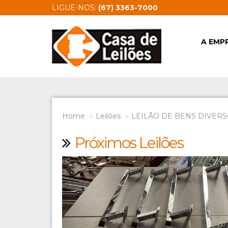
LIGUE-NOS:
(67) 3363-7000
A EMP
Home
Leilões
LEILÃO DE BENS DIVERSO
Próximos Leilões
Previous