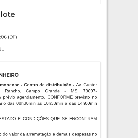
lote
:06 (DF)
UL
NHEIRO
amonense - Centro de distribuição -
Av. Gunter
o Rancho, Campo Grande - MS, 79097-
 prévio agendamento, CONFORME previsto no
rário das 08h30min às 10h30min e das 14h00min
ESTADO E CONDIÇÕES QUE SE ENCONTRAM
o do valor da arrematação e demais despesas no