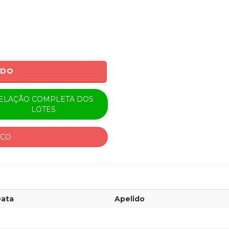
ADO
ELAÇÃO COMPLETA DOS
LOTES
ICO
ata
Apelido