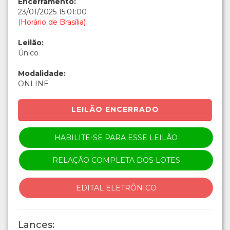
Encerramento:
23/01/2025 15:01:00
(Horário de Brasília)
Leilão:
Único
Modalidade:
ONLINE
LEILÃO ENCERRADO
HABILITE-SE PARA ESSE LEILÃO
RELAÇÃO COMPLETA DOS LOTES
EDITAL ELETRÔNICO
Lances: