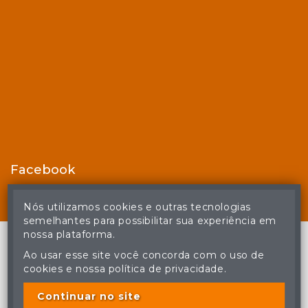
Facebook
Nós utilizamos cookies e outras tecnologias
semelhantes para possibilitar sua experiência em
nossa plataforma.
Ao usar esse site você concorda com o uso de
cookies e nossa política de privacidade.
© Casa de Leilões - Todos os direitos reservados
A cópia ou reprodução não autorizada do conteúdo deste site
poderá acarretar em penas previstas em lei.
Continuar no site