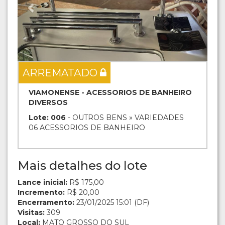
ARREMATADO
VIAMONENSE - ACESSORIOS DE BANHEIRO
DIVERSOS
Lote: 006
- OUTROS BENS » VARIEDADES
06 ACESSORIOS DE BANHEIRO
Mais detalhes do lote
Lance inicial:
R$ 175,00
Incremento:
R$ 20,00
Encerramento:
23/01/2025 15:01 (DF)
Visitas:
309
Local:
MATO GROSSO DO SUL