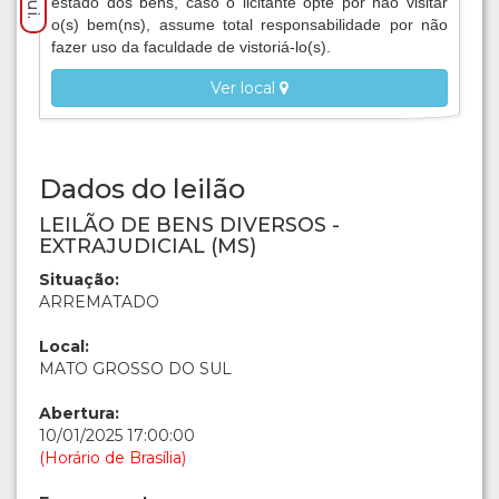
estado dos bens, caso o licitante opte por não visitar
o(s) bem(ns), assume total responsabilidade por não
fazer uso da faculdade de vistoriá-lo(s).
Ver local
Dados do leilão
LEILÃO DE BENS DIVERSOS -
EXTRAJUDICIAL (MS)
Situação:
ARREMATADO
Local:
MATO GROSSO DO SUL
Abertura:
10/01/2025 17:00:00
(Horário de Brasília)