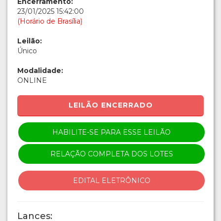
Encerramento:
23/01/2025 15:42:00
(Horário de Brasília)
Leilão:
Único
Modalidade:
ONLINE
LEILÃO ENCERRADO
HABILITE-SE PARA ESSE LEILÃO
RELAÇÃO COMPLETA DOS LOTES
EDITAL ELETRÔNICO
Lances: