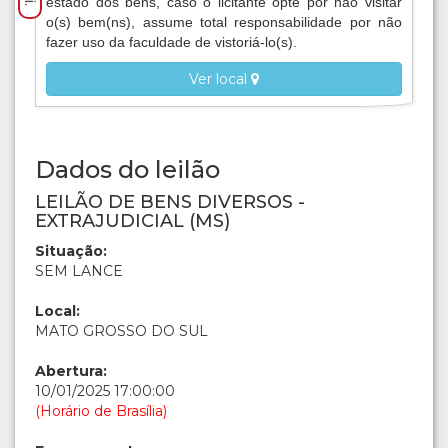
estado dos bens, caso o licitante opte por não visitar
o(s) bem(ns), assume total responsabilidade por não
fazer uso da faculdade de vistoriá-lo(s).
Ver local
Dados do leilão
LEILÃO DE BENS DIVERSOS -
EXTRAJUDICIAL (MS)
Situação:
SEM LANCE
Local:
MATO GROSSO DO SUL
Abertura:
10/01/2025 17:00:00
(Horário de Brasília)