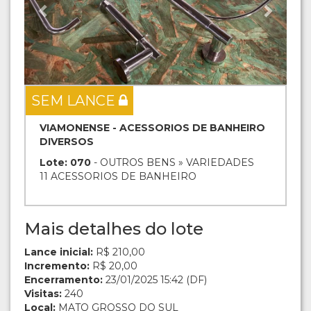
SEM LANCE
VIAMONENSE - ACESSORIOS DE BANHEIRO
DIVERSOS
Lote: 070
- OUTROS BENS » VARIEDADES
11 ACESSORIOS DE BANHEIRO
Mais detalhes do lote
Lance inicial:
R$ 210,00
Incremento:
R$ 20,00
Encerramento:
23/01/2025 15:42 (DF)
Visitas:
240
Local:
MATO GROSSO DO SUL