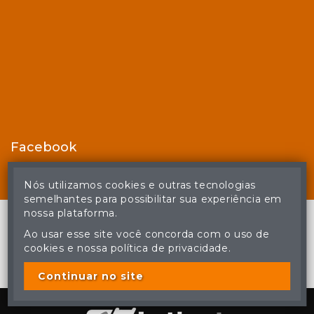
Facebook
Nós utilizamos cookies e outras tecnologias
semelhantes para possibilitar sua experiência em
nossa plataforma.
Ao usar esse site você concorda com o uso de
cookies e nossa política de privacidade.
© Casa de Leilões - Todos os direitos reservados
A cópia ou reprodução não autorizada do conteúdo deste site
poderá acarretar em penas previstas em lei.
Continuar no site
Plataforma