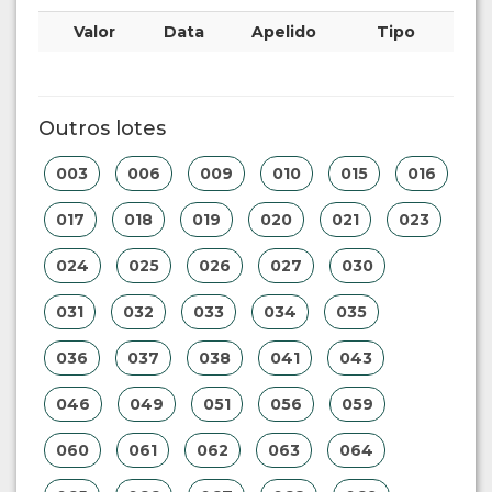
Valor
Data
Apelido
Tipo
Outros lotes
003
006
009
010
015
016
017
018
019
020
021
023
024
025
026
027
030
031
032
033
034
035
036
037
038
041
043
046
049
051
056
059
060
061
062
063
064