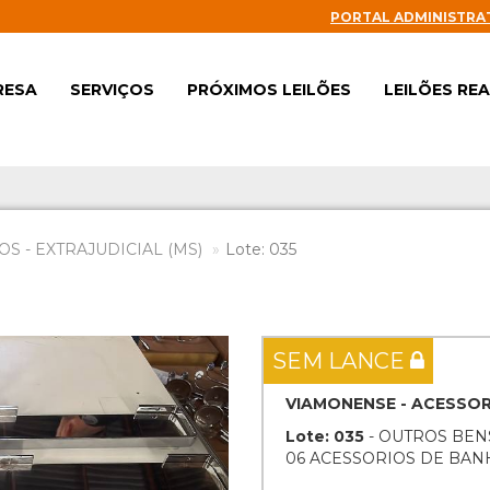
PORTAL ADMINISTRA
RESA
SERVIÇOS
PRÓXIMOS LEILÕES
LEILÕES RE
S - EXTRAJUDICIAL (MS)
Lote: 035
Next
SEM LANCE
VIAMONENSE - ACESSOR
Lote: 035
- OUTROS BEN
06 ACESSORIOS DE BAN