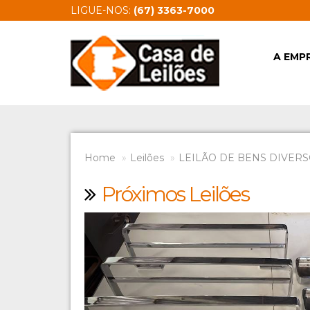
LIGUE-NOS:
(67) 3363-7000
A EMP
Home
Leilões
LEILÃO DE BENS DIVERSO
Próximos Leilões
Previous