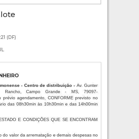
lote
:21 (DF)
UL
NHEIRO
amonense - Centro de distribuição -
Av. Gunter
o Rancho, Campo Grande - MS, 79097-
 prévio agendamento, CONFORME previsto no
rário das 08h30min às 10h30min e das 14h00min
ESTADO E CONDIÇÕES QUE SE ENCONTRAM
o do valor da arrematação e demais despesas no