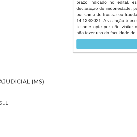
prazo indicado no edital, es
declaração de inidoneidade, p
por crime de frustrar ou frauda
14.133/2021. A visitação é ess
licitante opte por não visitar
não fazer uso da faculdade de v
AJUDICIAL (MS)
SUL