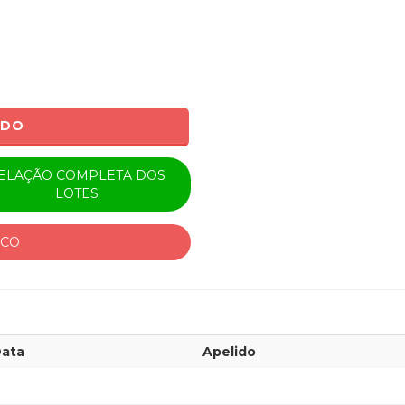
ADO
ELAÇÃO COMPLETA DOS
LOTES
ICO
ata
Apelido