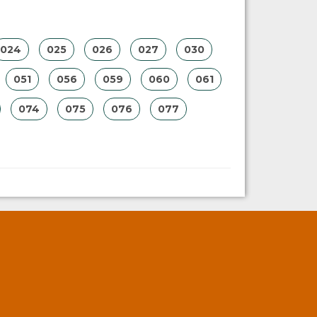
024
025
026
027
030
051
056
059
060
061
074
075
076
077