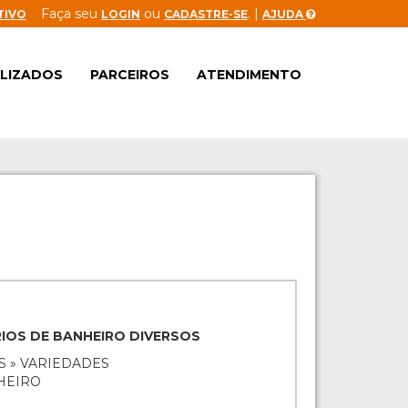
Faça seu
ou
. |
TIVO
LOGIN
CADASTRE-SE
AJUDA
ALIZADOS
PARCEIROS
ATENDIMENTO
IOS DE BANHEIRO DIVERSOS
S » VARIEDADES
HEIRO