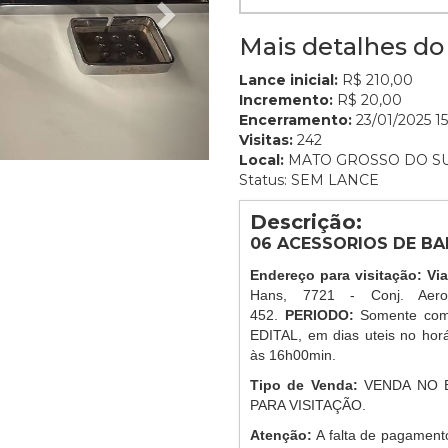
Mais detalhes do 
Lance inicial:
R$ 210,00
Incremento:
R$ 20,00
Encerramento:
23/01/2025 15
Visitas:
242
Local:
MATO GROSSO DO S
Status: SEM LANCE
Descrição:
06 ACESSORIOS DE BA
Endereço para visitação: Vi
Hans, 7721 - Conj. Aer
452.
PERIODO:
Somente com
EDITAL, em dias uteis no ho
às 16h00min.
Tipo de Venda:
VENDA NO 
PARA VISITAÇÃO.
Atenção:
A falta de pagament