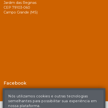
Jardim das Reginas
CEP 79103-060
Campo Grande (MS)
Facebook
Nós utilizamos cookies e outras tecnologias
semelhantes para possibilitar sua experiência em
nossa plataforma.