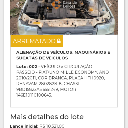
ARREMATADO
ALIENAÇÃO DE VEÍCULOS, MAQUINÁRIOS E
SUCATAS DE VEÍCULOS
Lote: 002
- VEÍCULO » CIRCULAÇÃO
PASSEIO - FIAT/UNO MILLE ECONOMY, ANO
2010/2011, COR BRANCA, PLACA HTH0920,
RENAVAM 280282818, CHASSI
9BD15822AB6551249, MOTOR
146E10110100643.
Mais detalhes do lote
Lance inicial:
R$ 10.321,00