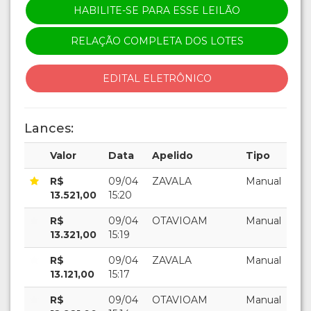
HABILITE-SE PARA ESSE LEILÃO
RELAÇÃO COMPLETA DOS LOTES
EDITAL ELETRÔNICO
Lances:
Valor
Data
Apelido
Tipo
R$
09/04
ZAVALA
Manual
13.521,00
15:20
R$
09/04
OTAVIOAM
Manual
13.321,00
15:19
R$
09/04
ZAVALA
Manual
13.121,00
15:17
R$
09/04
OTAVIOAM
Manual