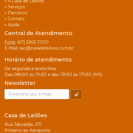
»
A Casa de Leilões
»
Serviços
»
Parceiros
»
Contato
»
Ajuda
Central de Atendimento
Fone:
(67) 3363-7000
E-Mail:
sac@casadeleiloes.com.br
Horário de atendimento
De segunda a sexta-feira.
Das 08h00 às 11h30 e das 13h30 às 17h30 (MS).
Newsletter
Casa de Leilões
Rua Jaboatão, 271
Próximo ao Aeroporto