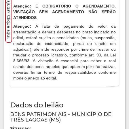
Precisa de ajuda? Clique aqui.
Atenção: É OBRIGATÓRIO O AGENDAMENTO.
VISITAÇÃO SEM AGENDAMENTO NÃO SERÃO
ATENDIDOS
.
Atenção:
A falta de pagamento do valor da
arrematação e demais despesas no prazo indicado no
edital, estará sujeito a penalidades (multa, suspensão,
declaração de inidoneidade, perda do direito em
adjudicar), além de responder por crime de frustrar ou
fraudar o processo licitatório, conforme art. 90, da Lei
8.666/93. A visitação é essencial para saber o real
estado dos bens, aqueles que optarem por não realizar,
deverão firmar termo de responsabilidade conforme
modelo anexo ao edital.
Dados do leilão
BENS PATRIMONIAIS - MUNICÍPIO DE
TRÊS LAGOAS (MS)
Situação: