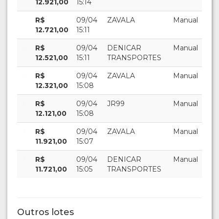
12.921,00
15:14
R$
09/04
ZAVALA
Manual
12.721,00
15:11
R$
09/04
DENICAR
Manual
12.521,00
15:11
TRANSPORTES
R$
09/04
ZAVALA
Manual
12.321,00
15:08
R$
09/04
JR99
Manual
12.121,00
15:08
R$
09/04
ZAVALA
Manual
11.921,00
15:07
R$
09/04
DENICAR
Manual
11.721,00
15:05
TRANSPORTES
Outros lotes