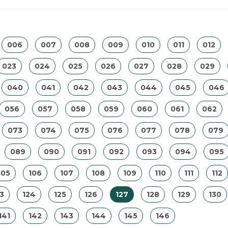
006
007
008
009
010
011
012
023
024
025
026
027
028
029
040
041
042
043
044
045
046
056
057
058
059
060
061
062
073
074
075
076
077
078
079
089
090
091
092
093
094
095
105
106
107
108
109
110
111
112
3
124
125
126
127
128
129
130
141
142
143
144
145
146