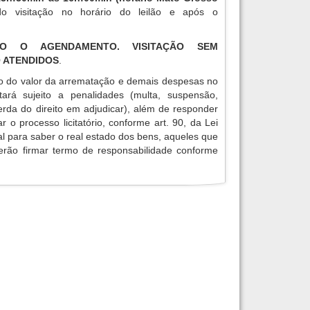
do visitação no horário do leilão e após o
RIO O AGENDAMENTO. VISITAÇÃO SEM
 ATENDIDOS
.
o do valor da arrematação e demais despesas no
tará sujeito a penalidades (multa, suspensão,
erda do direito em adjudicar), além de responder
r o processo licitatório, conforme art. 90, da Lei
ial para saber o real estado dos bens, aqueles que
verão firmar termo de responsabilidade conforme