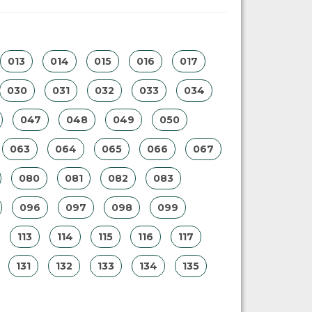
013
014
015
016
017
030
031
032
033
034
047
048
049
050
063
064
065
066
067
080
081
082
083
096
097
098
099
113
114
115
116
117
131
132
133
134
135