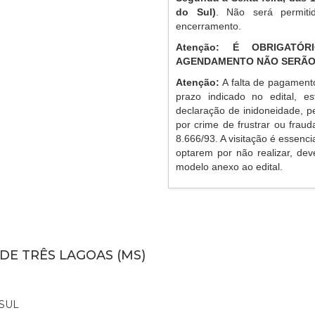
do Sul)
. Não será permiti
encerramento.
Atenção: É OBRIGATÓ
AGENDAMENTO NÃO SERÃO
Atenção:
A falta de pagament
prazo indicado no edital, es
declaração de inidoneidade, p
por crime de frustrar ou frauda
8.666/93. A visitação é essenc
optarem por não realizar, de
modelo anexo ao edital.
 DE TRÊS LAGOAS (MS)
SUL