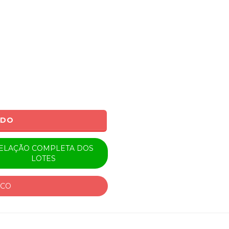
ADO
ELAÇÃO COMPLETA DOS
LOTES
ICO