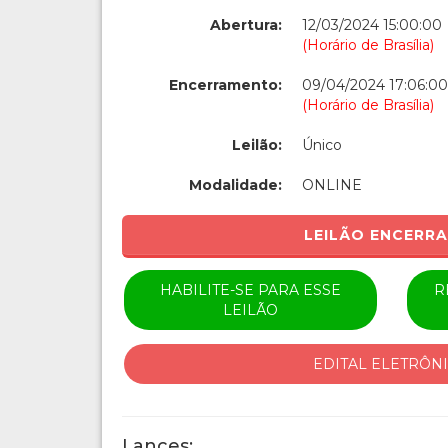
Abertura:
12/03/2024 15:00:00
(Horário de Brasília)
Encerramento:
09/04/2024 17:06:00
(Horário de Brasília)
Leilão:
Único
Modalidade:
ONLINE
LEILÃO ENCERR
HABILITE-SE PARA ESSE
R
LEILÃO
EDITAL ELETRÔN
Lances: