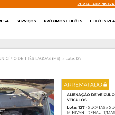
PORTAL ADMINISTRA
RESA
SERVIÇOS
PRÓXIMOS LEILÕES
LEILÕES RE
UNICÍPIO DE TRÊS LAGOAS (MS)
Lote: 127
Next
ARREMATADO
ALIENAÇÃO DE VEÍCULO
VEÍCULOS
Lote: 127
- SUCATAS » S
MINIVAN - RENAULT/MAS