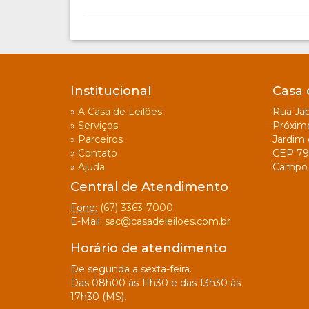
Institucional
Casa 
»
A Casa de Leilões
Rua Jab
»
Serviços
Próxim
»
Parceiros
Jardim 
»
Contato
CEP 79
»
Ajuda
Campo 
Central de Atendimento
Fone:
(67) 3363-7000
E-Mail:
sac@casadeleiloes.com.br
Horário de atendimento
De segunda a sexta-feira.
Das 08h00 às 11h30 e das 13h30 às
17h30 (MS).