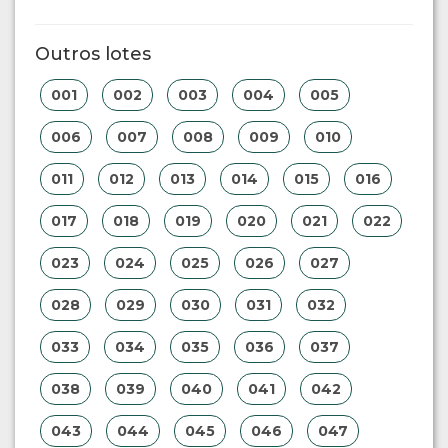
Outros lotes
001
002
003
004
005
006
007
008
009
010
011
012
013
014
015
016
017
018
019
020
021
022
023
024
025
026
027
028
029
030
031
032
033
034
035
036
037
038
039
040
041
042
043
044
045
046
047