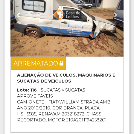
ARREMATADO
ALIENAÇÃO DE VEÍCULOS, MAQUINÁRIOS E
SUCATAS DE VEÍCULOS
Lote: 116
- SUCATAS » SUCATAS
APROVEITÁVEIS
CAMIONETE - FIAT/WILLIAM STRADA AMB,
ANO 2010/2010, COR BRANCA, PLACA
HSH5585, RENAVAM 203218272, CHASSI
RECORTADO, MOTOR 310A2011*9425826*.