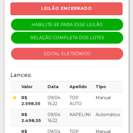
LEILÃO ENCERRADO
HABILITE-SE PARA ESSE LEILÃO
RELAÇÃO COMPLETA DOS LOTES
EDITAL ELETRÔNICO
Lances:
Valor
Data
Apelido
Tipo
R$
09/04
TOP
Manual
2.598,55
16:22
AUTO
R$
09/04
KAPELINI
Automático
2.498,55
16:22
R$
09/04
TOP
Manual