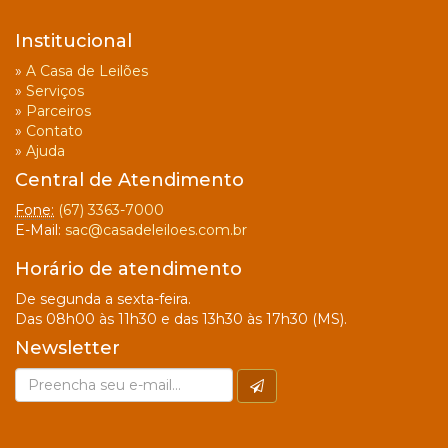
Institucional
»
A Casa de Leilões
»
Serviços
»
Parceiros
»
Contato
»
Ajuda
Central de Atendimento
Fone:
(67) 3363-7000
E-Mail:
sac@casadeleiloes.com.br
Horário de atendimento
De segunda a sexta-feira.
Das 08h00 às 11h30 e das 13h30 às 17h30 (MS).
Newsletter