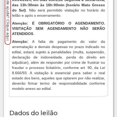
Precisa de ajuda? Clique aqui.
das 13h:30min às 16h:00min (horário Mato Grosso
do Sul)
. Não será permitido visitação no horário do
leilão e após o encerramento.
Atenção: É OBRIGATÓRIO O AGENDAMENTO.
VISITAÇÃO SEM AGENDAMENTO NÃO SERÃO
ATENDIDOS
.
Atenção:
A falta de pagamento do valor da
arrematação e demais despesas no prazo indicado no
edital, estará sujeito a penalidades (multa, suspensão,
declaração de inidoneidade, perda do direito em
adjudicar), além de responder por crime de frustrar ou
fraudar o processo licitatório, conforme art. 90, da Lei
8.666/93. A visitação é essencial para saber o real
estado dos bens, aqueles que optarem por não realizar,
deverão firmar termo de responsabilidade conforme
modelo anexo ao edital.
Dados do leilão