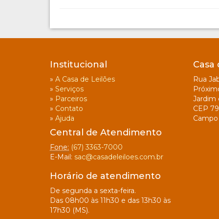
Institucional
Casa 
»
A Casa de Leilões
Rua Jab
»
Serviços
Próxim
»
Parceiros
Jardim 
»
Contato
CEP 79
»
Ajuda
Campo 
Central de Atendimento
Fone:
(67) 3363-7000
E-Mail:
sac@casadeleiloes.com.br
Horário de atendimento
De segunda a sexta-feira.
Das 08h00 às 11h30 e das 13h30 às
17h30 (MS).