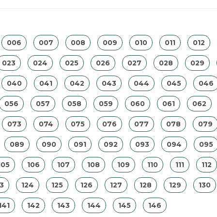
006
007
008
009
010
011
012
023
024
025
026
027
028
029
040
041
042
043
044
045
046
056
057
058
059
060
061
062
073
074
075
076
077
078
079
089
090
091
092
093
094
095
105
106
107
108
109
110
111
112
3
124
125
126
127
128
129
130
141
142
143
144
145
146