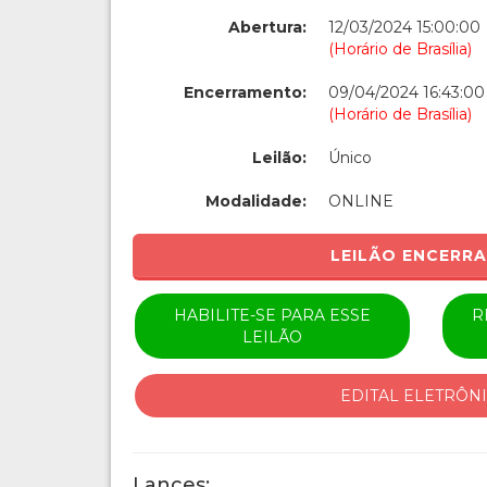
Abertura:
12/03/2024 15:00:00
(Horário de Brasília)
Encerramento:
09/04/2024 16:43:00
(Horário de Brasília)
Leilão:
Único
Modalidade:
ONLINE
LEILÃO ENCERR
HABILITE-SE PARA ESSE
R
LEILÃO
EDITAL ELETRÔN
Lances: