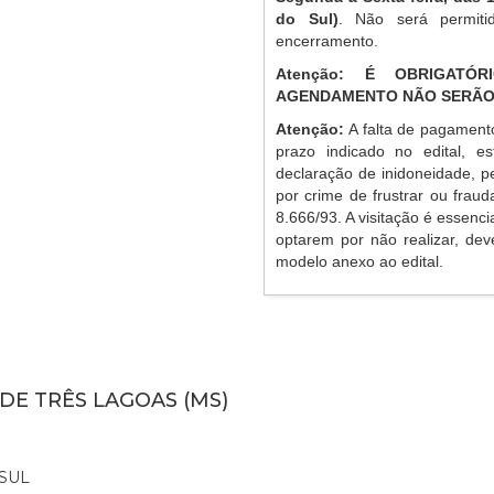
do Sul)
. Não será permiti
encerramento.
Atenção: É OBRIGATÓ
AGENDAMENTO NÃO SERÃO
Atenção:
A falta de pagament
prazo indicado no edital, es
declaração de inidoneidade, p
por crime de frustrar ou frauda
8.666/93. A visitação é essenc
optarem por não realizar, de
modelo anexo ao edital.
 DE TRÊS LAGOAS (MS)
SUL