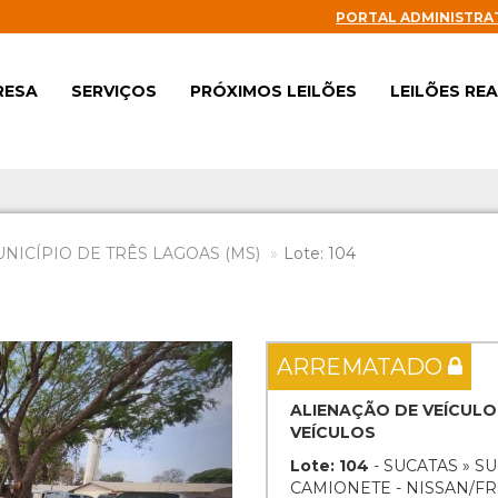
PORTAL ADMINISTRA
RESA
SERVIÇOS
PRÓXIMOS LEILÕES
LEILÕES RE
UNICÍPIO DE TRÊS LAGOAS (MS)
Lote: 104
Next
ARREMATADO
ALIENAÇÃO DE VEÍCULO
VEÍCULOS
Lote: 104
- SUCATAS » S
CAMIONETE - NISSAN/FRO