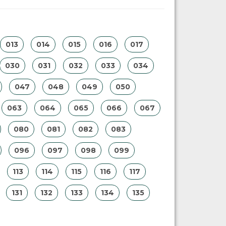
013
014
015
016
017
030
031
032
033
034
047
048
049
050
063
064
065
066
067
080
081
082
083
096
097
098
099
113
114
115
116
117
131
132
133
134
135