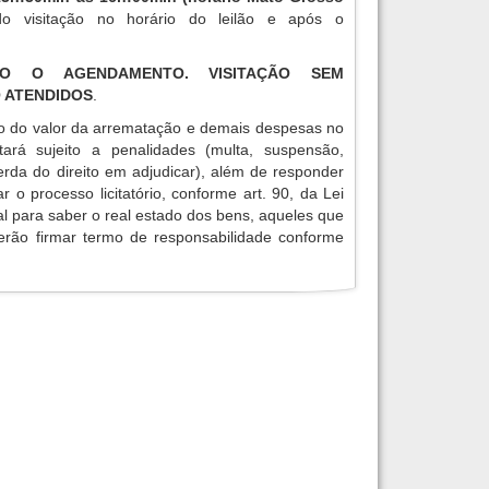
do visitação no horário do leilão e após o
RIO O AGENDAMENTO. VISITAÇÃO SEM
 ATENDIDOS
.
o do valor da arrematação e demais despesas no
tará sujeito a penalidades (multa, suspensão,
erda do direito em adjudicar), além de responder
r o processo licitatório, conforme art. 90, da Lei
ial para saber o real estado dos bens, aqueles que
verão firmar termo de responsabilidade conforme