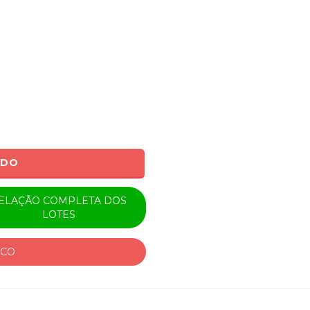
ADO
ELAÇÃO COMPLETA DOS
LOTES
ICO