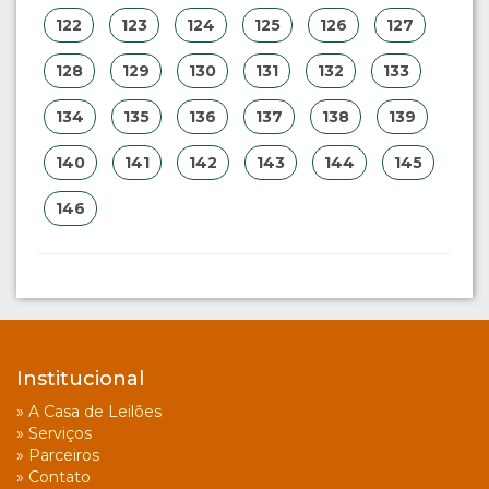
122
123
124
125
126
127
128
129
130
131
132
133
134
135
136
137
138
139
140
141
142
143
144
145
146
Institucional
»
A Casa de Leilões
»
Serviços
»
Parceiros
»
Contato