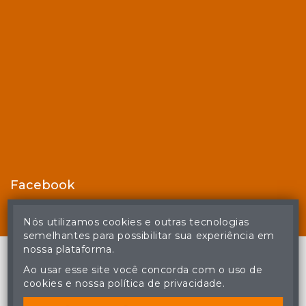
Facebook
Nós utilizamos cookies e outras tecnologias
semelhantes para possibilitar sua experiência em
nossa plataforma.
Ao usar esse site você concorda com o uso de
cookies e nossa política de privacidade.
© Casa de Leilões - Todos os direitos reservados
A cópia ou reprodução não autorizada do conteúdo deste site