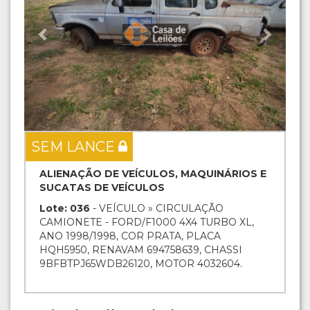
SEM LANCE
ALIENAÇÃO DE VEÍCULOS, MAQUINÁRIOS E
SUCATAS DE VEÍCULOS
Lote: 036
- VEÍCULO » CIRCULAÇÃO
CAMIONETE - FORD/F1000 4X4 TURBO XL,
ANO 1998/1998, COR PRATA, PLACA
HQH5950, RENAVAM 694758639, CHASSI
9BFBTPJ65WDB26120, MOTOR 4032604.