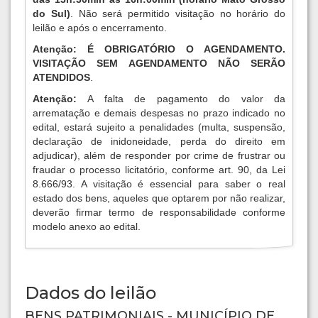
do Sul)
. Não será permitido visitação no horário do
leilão e após o encerramento.
Atenção: É OBRIGATÓRIO O AGENDAMENTO.
VISITAÇÃO SEM AGENDAMENTO NÃO SERÃO
ATENDIDOS
.
Atenção:
A falta de pagamento do valor da
arrematação e demais despesas no prazo indicado no
edital, estará sujeito a penalidades (multa, suspensão,
declaração de inidoneidade, perda do direito em
adjudicar), além de responder por crime de frustrar ou
fraudar o processo licitatório, conforme art. 90, da Lei
8.666/93. A visitação é essencial para saber o real
estado dos bens, aqueles que optarem por não realizar,
deverão firmar termo de responsabilidade conforme
modelo anexo ao edital.
Dados do leilão
BENS PATRIMONIAIS - MUNICÍPIO DE