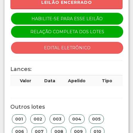
LEILÃO ENCERRADO
HABILITE-SE PARA ESSE LEILÃO
RELAÇÃO COMPLETA DOS LOTES
EDITAL ELETRÔNICO
Lances:
Valor
Data
Apelido
Tipo
Outros lotes
001
002
003
004
005
006
007
008
009
010