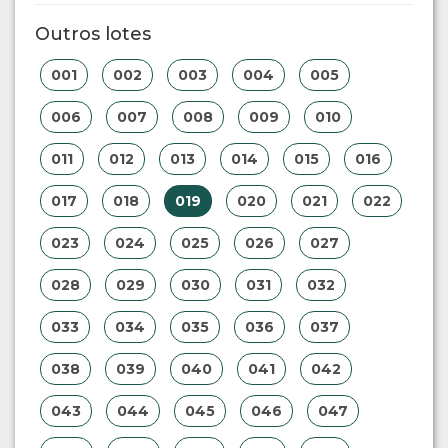
Outros lotes
001
002
003
004
005
006
007
008
009
010
011
012
013
014
015
016
017
018
019
020
021
022
023
024
025
026
027
028
029
030
031
032
033
034
035
036
037
038
039
040
041
042
043
044
045
046
047