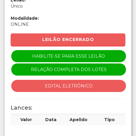
Leilão:
Único
Modalidade:
ONLINE
LEILÃO ENCERRADO
HABILITE-SE PARA ESSE LEILÃO
RELAÇÃO COMPLETA DOS LOTES
EDITAL ELETRÔNICO
Lances:
Valor
Data
Apelido
Tipo