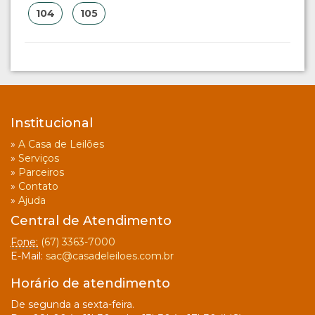
104
105
Institucional
»
A Casa de Leilões
»
Serviços
»
Parceiros
»
Contato
»
Ajuda
Central de Atendimento
Fone:
(67) 3363-7000
E-Mail:
sac@casadeleiloes.com.br
Horário de atendimento
De segunda a sexta-feira.