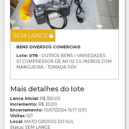
SEM LANCE
BENS DIVERSOS COMERCIAIS
Lote: 078
- OUTROS BENS » VARIEDADES
01 COMPRESSOR DE AR 02 CILINDROS COM
MANGUEIRA - TOMADA 110V
Mais detalhes do lote
Lance inicial:
R$ 350,00
Incremento:
R$ 20,00
Encerramento:
10/07/2024 16:17 (DF)
Visitas:
521
Local:
MATO GROSSO DO SUL
Status: SEM LANCE