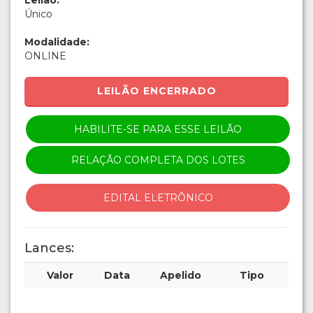
Leilão:
Único
Modalidade:
ONLINE
LEILÃO ENCERRADO
HABILITE-SE PARA ESSE LEILÃO
RELAÇÃO COMPLETA DOS LOTES
EDITAL ELETRÔNICO
Lances:
Valor
Data
Apelido
Tipo