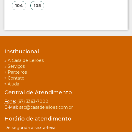
104
105
Institucional
»
A Casa de Leilões
»
Serviços
»
Parceiros
»
Contato
»
Ajuda
Central de Atendimento
Fone:
(67) 3363-7000
E-Mail:
sac@casadeleiloes.com.br
Horário de atendimento
De segunda a sexta-feira.