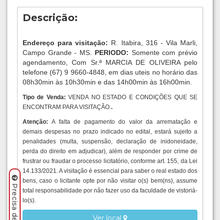
Descrição:
Endereço para visitação:
R. Itabira, 316 - Vila Marli,
Campo Grande - MS.
PERIODO:
Somente com prévio
agendamento, Com Sr.ª MARCIA DE OLIVEIRA pelo
telefone (67) 9 9660-4848, em dias uteis no horário das
08h30min às 10h30min e das 14h00min às 16h00min.
Tipo de Venda:
VENDA NO ESTADO E CONDIÇÕES QUE SE
ENCONTRAM PARA VISITAÇÃO.
.
Atenção:
A falta de pagamento do valor da arrematação e
demais despesas no prazo indicado no edital, estará sujeito a
penalidades (multa, suspensão, declaração de inidoneidade,
perda do direito em adjudicar), além de responder por crime de
frustrar ou fraudar o processo licitatório, conforme art. 155, da Lei
14.133/2021. A visitação é essencial para saber o real estado dos
bens, caso o licitante opte por não visitar o(s) bem(ns), assume
total responsabilidade por não fazer uso da faculdade de vistoriá-
lo(s).
Ver local