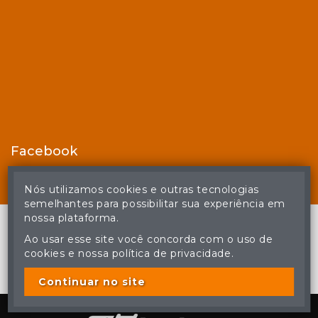
Facebook
Nós utilizamos cookies e outras tecnologias
semelhantes para possibilitar sua experiência em
nossa plataforma.
Ao usar esse site você concorda com o uso de
cookies e nossa política de privacidade.
© Casa de Leilões - Todos os direitos reservados
A cópia ou reprodução não autorizada do conteúdo deste site
poderá acarretar em penas previstas em lei.
Continuar no site
Plataforma