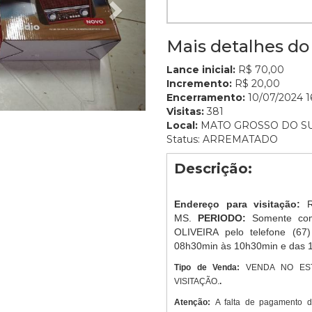
Mais detalhes do 
Lance inicial:
R$ 70,00
Incremento:
R$ 20,00
Encerramento:
10/07/2024 16
Visitas:
381
Local:
MATO GROSSO DO S
Status: ARREMATADO
Descrição:
Endereço para visitação:
MS.
PERIODO:
Somente com
OLIVEIRA pelo telefone (67
08h30min às 10h30min e das 
Tipo de Venda:
VENDA NO ES
VISITAÇÃO.
.
Atenção:
A falta de pagamento 