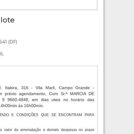
lote
:41 (DF)
UL
R. Itabira, 316 - Vila Marli, Campo Grande -
 prévio agendamento, Com Sr.ª MARCIA DE
) 9 9660-4848, em dias uteis no horário das
14h00min às 16h00min.
TADO E CONDIÇÕES QUE SE ENCONTRAM PARA
do valor da arrematação e demais despesas no prazo