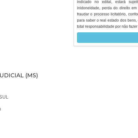
indicado no edital, estará suje
inidoneidade, perda do direito em
fraudar o processo licitatório, conf
para saber o real estado dos bens, 
total responsabilidade por não fazer 
UDICIAL (MS)
SUL
0