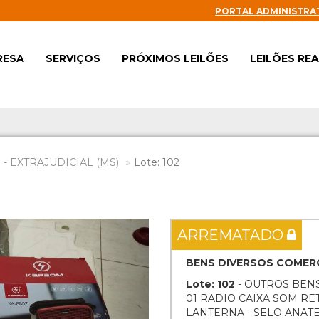
PORTAL ADMINISTRA
RESA
SERVIÇOS
PRÓXIMOS LEILÕES
LEILÕES RE
- EXTRAJUDICIAL (MS)
Lote: 102
Next
ARREMATADO
BENS DIVERSOS COMERC
Lote: 102
- OUTROS BENS
01 RADIO CAIXA SOM R
LANTERNA - SELO ANAT