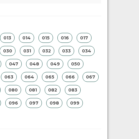
013
014
015
016
017
030
031
032
033
034
047
048
049
050
063
064
065
066
067
080
081
082
083
096
097
098
099