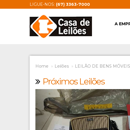
LIGUE-NOS:
(67) 3363-7000
A EMP
Home
Leilões
LEILÃO DE BENS MÓVEIS 
Próximos Leilões
Previous