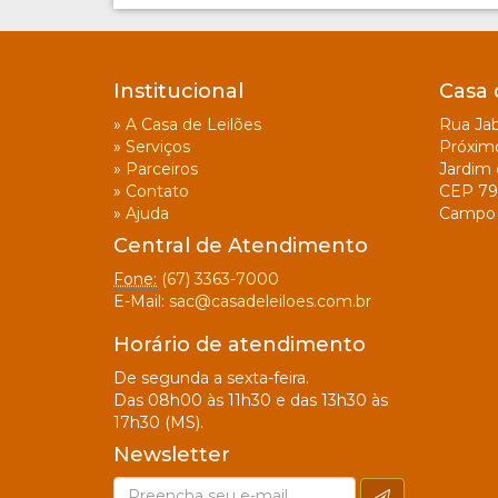
Institucional
Casa 
»
A Casa de Leilões
Rua Jab
»
Serviços
Próxim
»
Parceiros
Jardim 
»
Contato
CEP 79
»
Ajuda
Campo 
Central de Atendimento
Fone:
(67) 3363-7000
E-Mail:
sac@casadeleiloes.com.br
Horário de atendimento
De segunda a sexta-feira.
Das 08h00 às 11h30 e das 13h30 às
17h30 (MS).
Newsletter