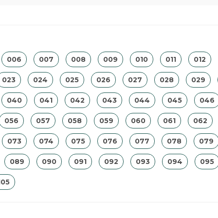
006
007
008
009
010
011
012
023
024
025
026
027
028
029
040
041
042
043
044
045
046
056
057
058
059
060
061
062
073
074
075
076
077
078
079
089
090
091
092
093
094
095
105