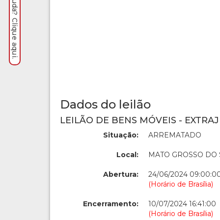
Precisa de ajuda? Clique aqui.
Dados do leilão
LEILÃO DE BENS MÓVEIS - EXTRAJ
Situação:
ARREMATADO
Local:
MATO GROSSO DO 
Abertura:
24/06/2024 09:00:0
(Horário de Brasília)
Encerramento:
10/07/2024 16:41:00
(Horário de Brasília)