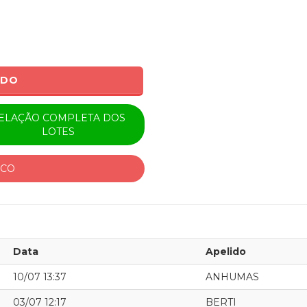
ADO
ELAÇÃO COMPLETA DOS
LOTES
ICO
Data
Apelido
10/07 13:37
ANHUMAS
03/07 12:17
BERTI