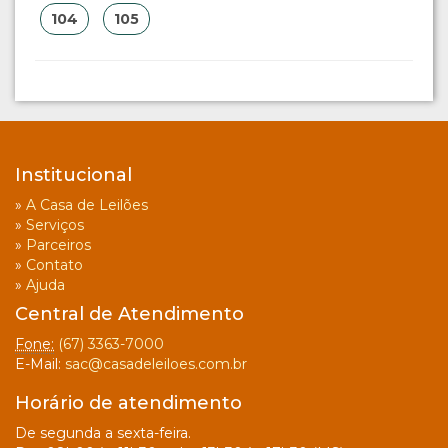
104
105
Institucional
»
A Casa de Leilões
»
Serviços
»
Parceiros
»
Contato
»
Ajuda
Central de Atendimento
Fone:
(67) 3363-7000
E-Mail:
sac@casadeleiloes.com.br
Horário de atendimento
De segunda a sexta-feira.