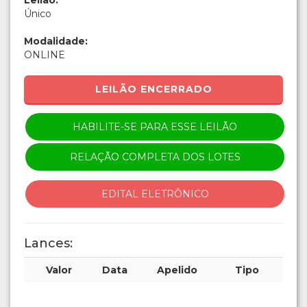
Leilão:
Único
Modalidade:
ONLINE
LEILÃO ENCERRADO
HABILITE-SE PARA ESSE LEILÃO
RELAÇÃO COMPLETA DOS LOTES
EDITAL ELETRÔNICO
Lances:
Valor
Data
Apelido
Tipo