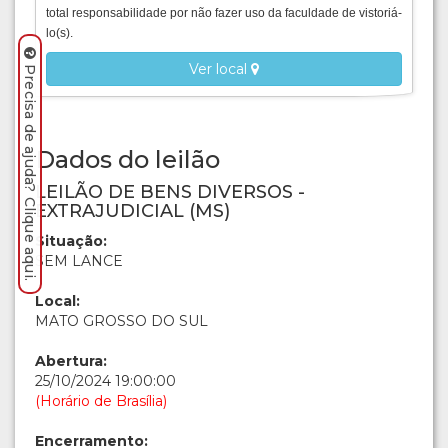
total responsabilidade por não fazer uso da faculdade de vistoriá-
lo(s).
Ver local
Precisa de ajuda? Clique aqui.
Dados do leilão
LEILÃO DE BENS DIVERSOS -
EXTRAJUDICIAL (MS)
Situação:
SEM LANCE
Local:
MATO GROSSO DO SUL
Abertura:
25/10/2024 19:00:00
(Horário de Brasília)
Encerramento: