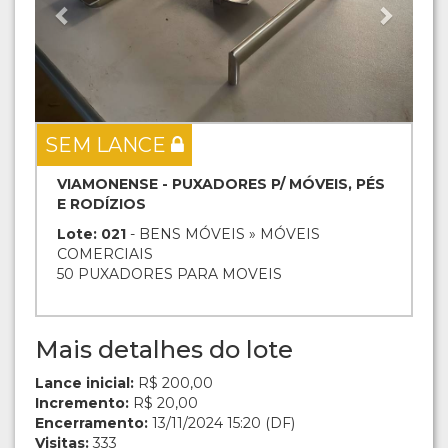
SEM LANCE
VIAMONENSE - PUXADORES P/ MÓVEIS, PÉS
E RODÍZIOS
Lote: 021
- BENS MÓVEIS » MÓVEIS
COMERCIAIS
50 PUXADORES PARA MOVEIS
Mais detalhes do lote
Lance inicial:
R$ 200,00
Incremento:
R$ 20,00
Encerramento:
13/11/2024 15:20 (DF)
Visitas:
333