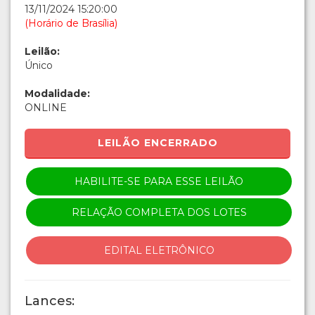
13/11/2024 15:20:00
(Horário de Brasília)
Leilão:
Único
Modalidade:
ONLINE
LEILÃO ENCERRADO
HABILITE-SE PARA ESSE LEILÃO
RELAÇÃO COMPLETA DOS LOTES
EDITAL ELETRÔNICO
Lances: