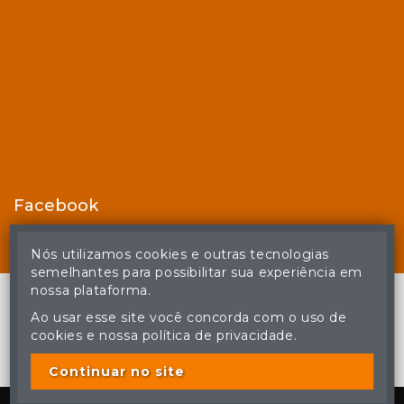
Facebook
Nós utilizamos cookies e outras tecnologias
semelhantes para possibilitar sua experiência em
nossa plataforma.
Ao usar esse site você concorda com o uso de
cookies e nossa política de privacidade.
© Casa de Leilões - Todos os direitos reservados
A cópia ou reprodução não autorizada do conteúdo deste site
poderá acarretar em penas previstas em lei.
Continuar no site
Plataforma