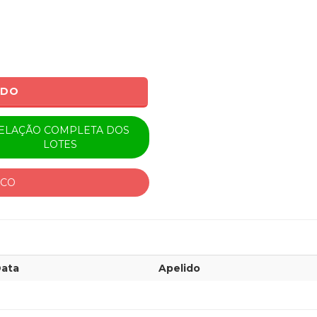
ADO
ELAÇÃO COMPLETA DOS
LOTES
ICO
ata
Apelido