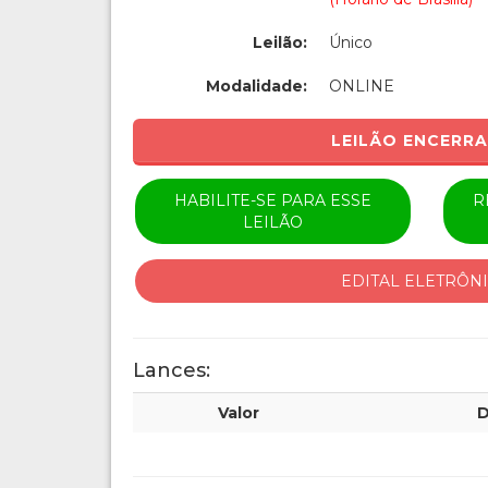
Leilão:
Único
Modalidade:
ONLINE
LEILÃO ENCERR
HABILITE-SE PARA ESSE
R
LEILÃO
EDITAL ELETRÔN
Lances:
Valor
D