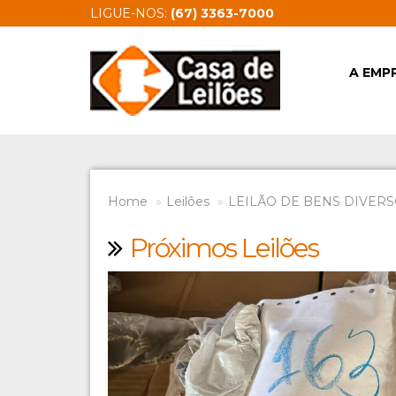
LIGUE-NOS:
(67) 3363-7000
A EMP
Home
Leilões
LEILÃO DE BENS DIVERSO
Próximos Leilões
Previous