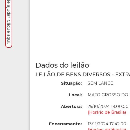
Precisa de ajuda? Clique aqui.
Dados do leilão
LEILÃO DE BENS DIVERSOS - EXTR
Situação:
SEM LANCE
Local:
MATO GROSSO DO 
Abertura:
25/10/2024 19:00:00
(Horário de Brasília)
Encerramento:
13/11/2024 17:42:00
(Horário de Brasília)