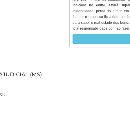
indicado no edital, estará suje
inidoneidade, perda do direito em
fraudar o processo licitatório, conf
para saber o real estado dos bens, 
total responsabilidade por não fazer 
AJUDICIAL (MS)
SUL