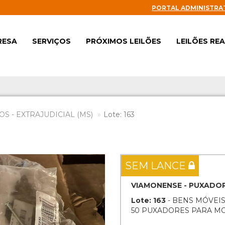
PORTAL ADMINISTRA
RESA
SERVIÇOS
PRÓXIMOS LEILÕES
LEILÕES RE
S - EXTRAJUDICIAL (MS)
Lote: 163
Next
SEM LANCE
VIAMONENSE - PUXADORE
Lote: 163
- BENS MÓVEIS
50 PUXADORES PARA M