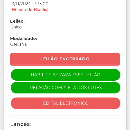
13/11/2024 17:33:00
(Horário de Brasília)
Leilão:
Único
Modalidade:
ONLINE
LEILÃO ENCERRADO
HABILITE-SE PARA ESSE LEILÃO
RELAÇÃO COMPLETA DOS LOTES
EDITAL ELETRÔNICO
Lances: