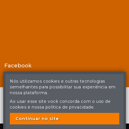
Facebook
Nós utilizamos cookies e outras tecnologias
semelhantes para possibilitar sua experiência em
nossa plataforma.
Ao usar esse site você concorda com o uso de
cookies e nossa política de privacidade.
© Casa de Leilões - Todos os direitos reservados
A cópia ou reprodução não autorizada do conteúdo deste site
poderá acarretar em penas previstas em lei.
Continuar no site
Plataforma