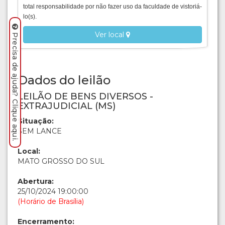
total responsabilidade por não fazer uso da faculdade de vistoriá-
lo(s).
Ver local
Precisa de ajuda? Clique aqui.
Dados do leilão
LEILÃO DE BENS DIVERSOS -
EXTRAJUDICIAL (MS)
Situação:
SEM LANCE
Local:
MATO GROSSO DO SUL
Abertura:
25/10/2024 19:00:00
(Horário de Brasília)
Encerramento: