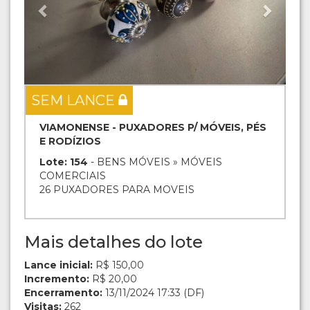
SEM LANCE
VIAMONENSE - PUXADORES P/ MÓVEIS, PÉS
E RODÍZIOS
Lote: 154
- BENS MÓVEIS » MÓVEIS
COMERCIAIS
26 PUXADORES PARA MOVEIS
Mais detalhes do lote
Lance inicial:
R$ 150,00
Incremento:
R$ 20,00
Encerramento:
13/11/2024 17:33 (DF)
Visitas:
262