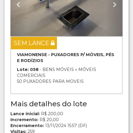
SEM LANCE
VIAMONENSE - PUXADORES P/ MÓVEIS, PÉS
E RODÍZIOS
Lote: 058
- BENS MÓVEIS » MÓVEIS
COMERCIAIS
50 PUXADORES PARA MOVEIS
Mais detalhes do lote
Lance inicial:
R$ 200,00
Incremento:
R$ 20,00
Encerramento:
13/11/2024 15:57 (DF)
Visitas:
259