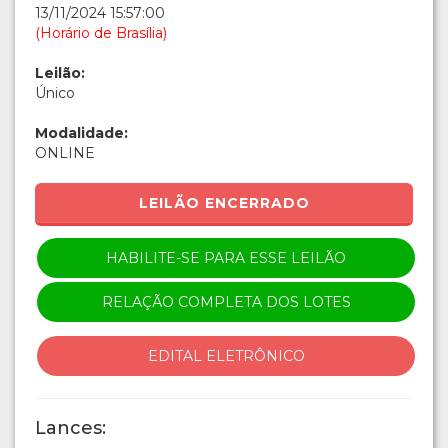
13/11/2024 15:57:00
(Horário de Brasília)
Leilão:
Único
Modalidade:
ONLINE
LEILÃO ENCERRADO
HABILITE-SE PARA ESSE LEILÃO
RELAÇÃO COMPLETA DOS LOTES
EDITAL ELETRÔNICO
Lances: