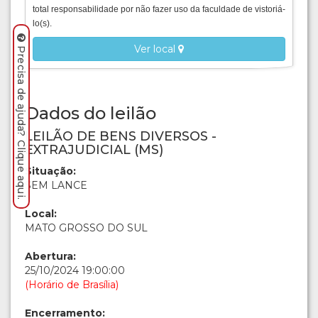
total responsabilidade por não fazer uso da faculdade de vistoriá-
lo(s).
Ver local
Precisa de ajuda? Clique aqui.
Dados do leilão
LEILÃO DE BENS DIVERSOS -
EXTRAJUDICIAL (MS)
Situação:
SEM LANCE
Local:
MATO GROSSO DO SUL
Abertura:
25/10/2024 19:00:00
(Horário de Brasília)
Encerramento: