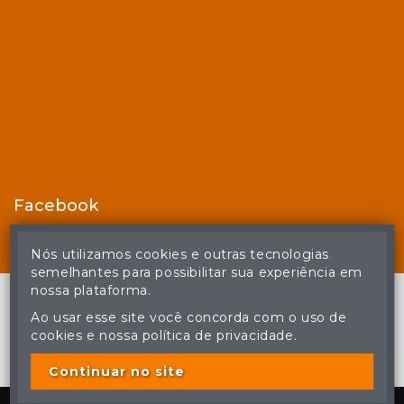
Facebook
Nós utilizamos cookies e outras tecnologias
semelhantes para possibilitar sua experiência em
nossa plataforma.
Ao usar esse site você concorda com o uso de
cookies e nossa política de privacidade.
© Casa de Leilões - Todos os direitos reservados
A cópia ou reprodução não autorizada do conteúdo deste site
poderá acarretar em penas previstas em lei.
Continuar no site
Plataforma