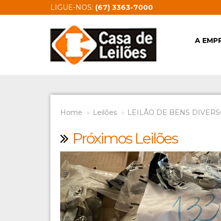
LIGUE-NOS:
(67) 3363-7000
A EMP
Home
Leilões
LEILÃO DE BENS DIVERSO
Próximos Leilões
Previous