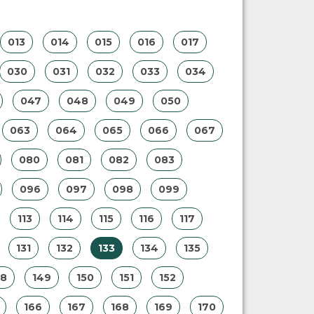
013
014
015
016
017
030
031
032
033
034
047
048
049
050
063
064
065
066
067
080
081
082
083
096
097
098
099
113
114
115
116
117
131
132
133
134
135
48
149
150
151
152
166
167
168
169
170