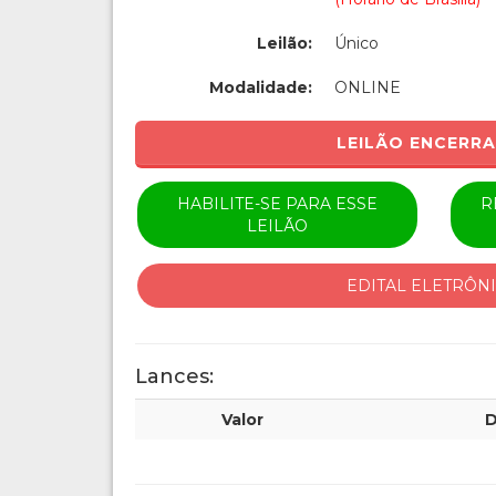
Leilão:
Único
Modalidade:
ONLINE
LEILÃO ENCERR
HABILITE-SE PARA ESSE
R
LEILÃO
EDITAL ELETRÔN
Lances:
Valor
D