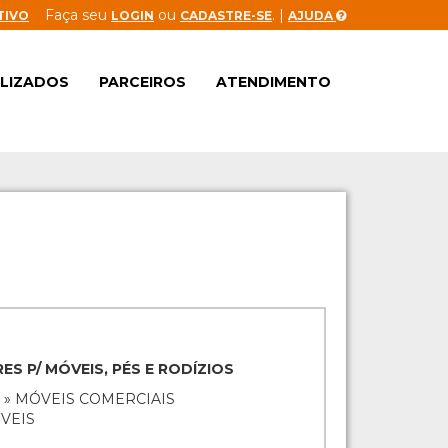
Faça seu
ou
. |
TIVO
LOGIN
CADASTRE-SE
AJUDA
ALIZADOS
PARCEIROS
ATENDIMENTO
S P/ MÓVEIS, PÉS E RODÍZIOS
 » MÓVEIS COMERCIAIS
VEIS