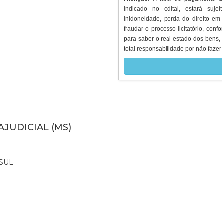
indicado no edital, estará suje
inidoneidade, perda do direito em
fraudar o processo licitatório, conf
para saber o real estado dos bens, 
total responsabilidade por não fazer 
AJUDICIAL (MS)
SUL