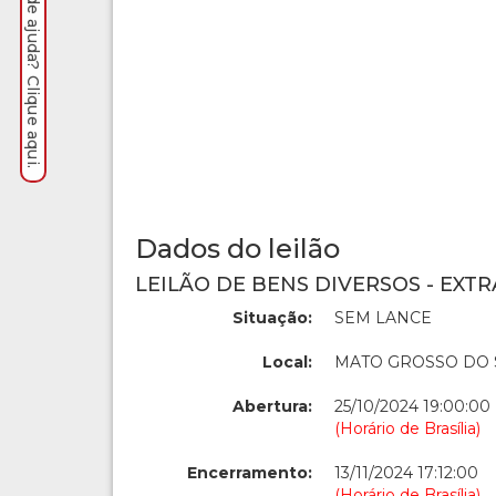
Precisa de ajuda? Clique aqui.
Dados do leilão
LEILÃO DE BENS DIVERSOS - EXTR
Situação:
SEM LANCE
Local:
MATO GROSSO DO 
Abertura:
25/10/2024 19:00:00
(Horário de Brasília)
Encerramento:
13/11/2024 17:12:00
(Horário de Brasília)