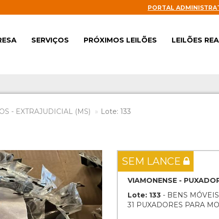
PORTAL ADMINISTRA
RESA
SERVIÇOS
PRÓXIMOS LEILÕES
LEILÕES RE
S - EXTRAJUDICIAL (MS)
Lote: 133
Next
SEM LANCE
VIAMONENSE - PUXADORE
Lote: 133
- BENS MÓVEIS
31 PUXADORES PARA MO