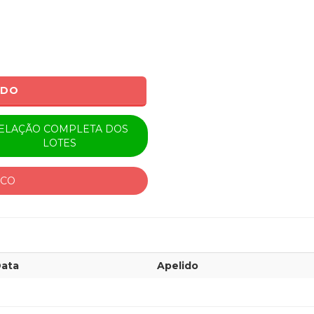
ADO
ELAÇÃO COMPLETA DOS
LOTES
ICO
ata
Apelido