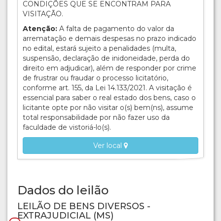
CONDIÇÕES QUE SE ENCONTRAM PARA
VISITAÇÃO.
Atenção:
A falta de pagamento do valor da
arrematação e demais despesas no prazo indicado
no edital, estará sujeito a penalidades (multa,
suspensão, declaração de inidoneidade, perda do
direito em adjudicar), além de responder por crime
de frustrar ou fraudar o processo licitatório,
conforme art. 155, da Lei 14.133/2021. A visitação é
essencial para saber o real estado dos bens, caso o
licitante opte por não visitar o(s) bem(ns), assume
total responsabilidade por não fazer uso da
faculdade de vistoriá-lo(s).
Ver local
Dados do leilão
LEILÃO DE BENS DIVERSOS -
EXTRAJUDICIAL (MS)