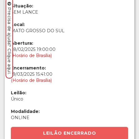
Situação:
Precisa de ajuda? Clique aqui.
SEM LANCE
Local:
MATO GROSSO DO SUL
Abertura:
28/02/2025 19:00:00
(Horário de Brasília)
Encerramento:
19/03/2025 15:41:00
(Horário de Brasília)
Leilão:
Único
Modalidade:
ONLINE
LEILÃO ENCERRADO