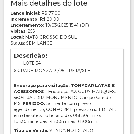
Mais detalhes do lote
Lance inicial:
R$ 77,00
Incremento:
R$ 20,00
Encerramento:
19/03/2025 15:41 (DF)
Visitas:
256
Local:
MATO GROSSO DO SUL
Status: SEM LANCE
Descrição:
· LOTE 54
6 GRADE MONZA 91/96 PRETA/SLE
Endereço para visitação: TONYCAR LATAS E
ACESSORIOS -
Endereço: AV. GURY MARQUES,
5804- JARDIM MONUMENTO, Campo Grande -
MS.
PERIODO:
Somente com prévio
agendamento, CONFORME previsto no EDITAL,
em dias uteis no horário das 08h30min às
10h30min e das 14h00min às 16h00min.
Tipo de Venda:
VENDA NO ESTADO E