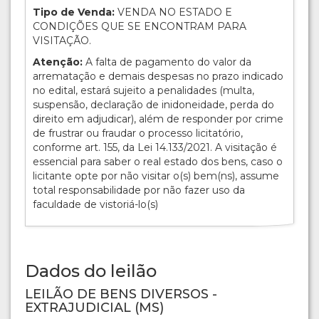
Tipo de Venda:
VENDA NO ESTADO E
CONDIÇÕES QUE SE ENCONTRAM PARA
VISITAÇÃO.
Atenção:
A falta de pagamento do valor da
arrematação e demais despesas no prazo indicado
no edital, estará sujeito a penalidades (multa,
suspensão, declaração de inidoneidade, perda do
direito em adjudicar), além de responder por crime
de frustrar ou fraudar o processo licitatório,
conforme art. 155, da Lei 14.133/2021. A visitação é
essencial para saber o real estado dos bens, caso o
licitante opte por não visitar o(s) bem(ns), assume
total responsabilidade por não fazer uso da
faculdade de vistoriá-lo(s)
Dados do leilão
LEILÃO DE BENS DIVERSOS -
EXTRAJUDICIAL (MS)