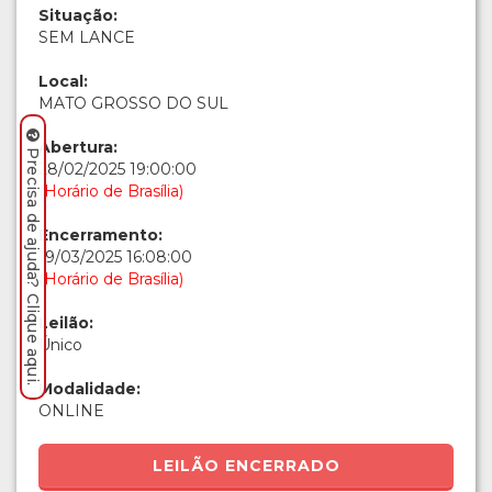
Situação:
SEM LANCE
Local:
MATO GROSSO DO SUL
Abertura:
Precisa de ajuda? Clique aqui.
28/02/2025 19:00:00
(Horário de Brasília)
Encerramento:
19/03/2025 16:08:00
(Horário de Brasília)
Leilão:
Único
Modalidade:
ONLINE
LEILÃO ENCERRADO