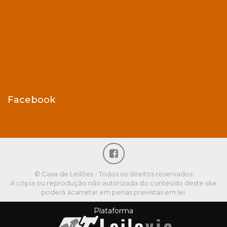
Facebook
© Casa de Leilões - Todos os direitos reservados
A cópia ou reprodução não autorizada do conteúdo deste site
poderá acarretar em penas previstas em lei.
Plataforma