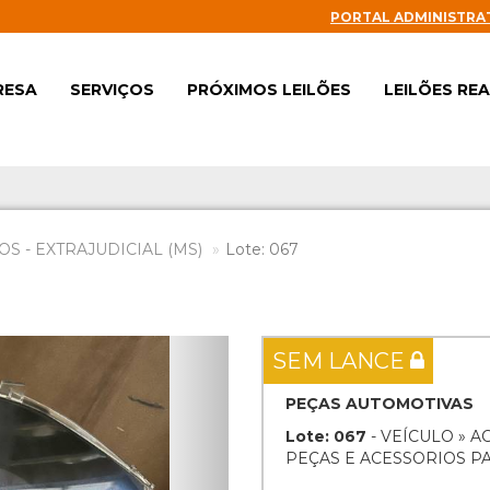
PORTAL ADMINISTRA
RESA
SERVIÇOS
PRÓXIMOS LEILÕES
LEILÕES RE
S - EXTRAJUDICIAL (MS)
Lote: 067
Next
SEM LANCE
PEÇAS AUTOMOTIVAS
Lote: 067
- VEÍCULO » 
PEÇAS E ACESSORIOS P