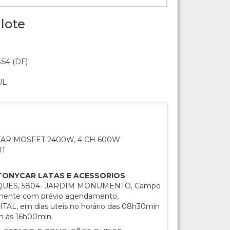
lote
:54 (DF)
UL
AR MOSFET 2400W, 4 CH 600W
IT
o: TONYCAR LATAS E ACESSORIOS
RQUES, 5804- JARDIM MONUMENTO, Campo
ente com prévio agendamento,
AL, em dias uteis no horário das 08h30min
n às 16h00min.