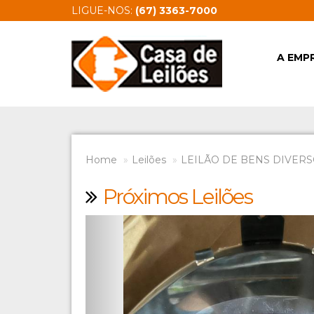
LIGUE-NOS:
(67) 3363-7000
A EMP
Home
Leilões
LEILÃO DE BENS DIVERSO
Próximos Leilões
Previous