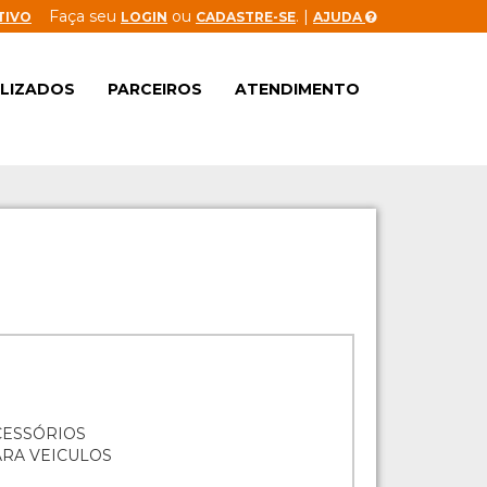
Faça seu
ou
. |
TIVO
LOGIN
CADASTRE-SE
AJUDA
ALIZADOS
PARCEIROS
ATENDIMENTO
ACESSÓRIOS
ARA VEICULOS