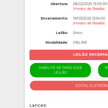
Abertura:
28/02/2025 19:00:00
(Horário de Brasília)
Encerramento:
19/03/2025 15:54:00
(Horário de Brasília)
Leilão:
Único
Modalidade:
ONLINE
LEILÃO ENCERR
HABILITE-SE PARA ESSE
R
LEILÃO
EDITAL ELETRÔN
Lances: