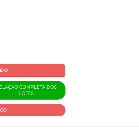
ADO
ELAÇÃO COMPLETA DOS
LOTES
ICO