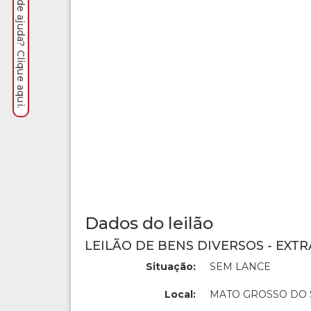
Precisa de ajuda? Clique aqui.
Dados do leilão
LEILÃO DE BENS DIVERSOS - EXTR
Situação:
SEM LANCE
Local:
MATO GROSSO DO 